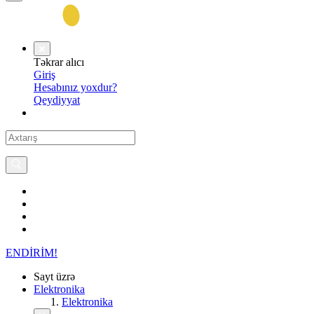
Təkrar alıcı
Giriş
Hesabınız yoxdur?
Qeydiyyat
ENDİRİM!
Sayt üzrə
Elektronika
Elektronika