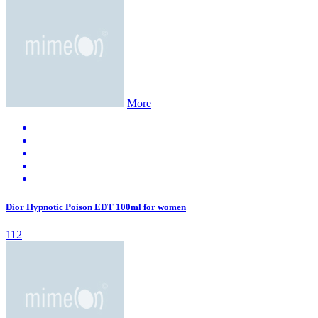
More
Dior Hypnotic Poison EDT 100ml for women
112