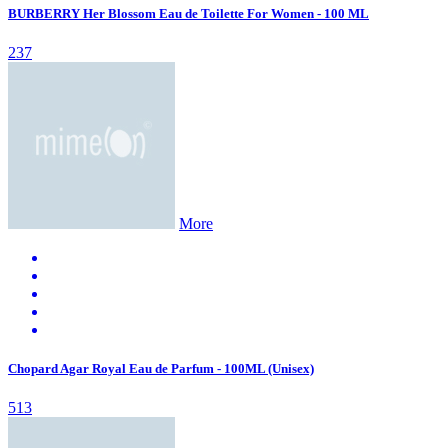
BURBERRY Her Blossom Eau de Toilette For Women - 100 ML
237
More
Chopard Agar Royal Eau de Parfum - 100ML (Unisex)
513