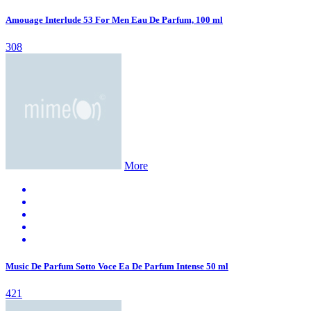
Amouage Interlude 53 For Men Eau De Parfum, 100 ml
308
More
Music De Parfum Sotto Voce Ea De Parfum Intense 50 ml
421