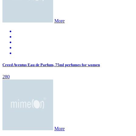
More
Creed Aventus Eau de Parfum, 75ml perfumes for women
280
More