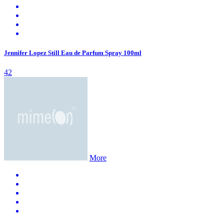
Jennifer Lopez Still Eau de Parfum Spray 100ml
42
More