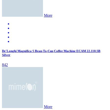
More
De'Longhi Magnifica S Bean-To-Cup Coffee Machine ECAM 22.110.SB
Silver
842
More