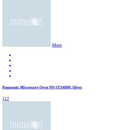
More
Panasonic Microwave Oven NN-ST34HM, Silver
112