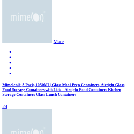
More
Mimelon® |5 Pack, 1050ML| Glass Meal Prep Containers, Airtight Glass
Food Storage Containers with Lids – Airtight Food Containers Kitchen
Storage Containers Glass Lunch Containers
24