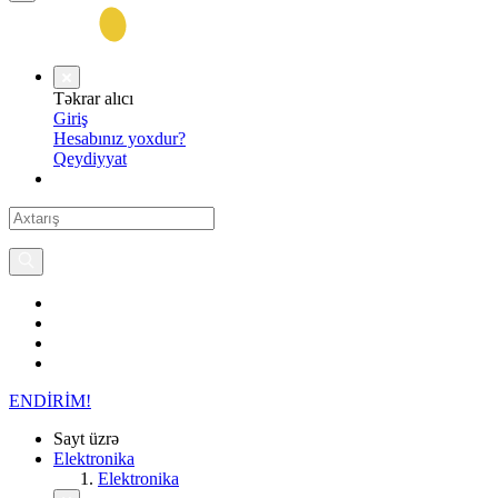
Təkrar alıcı
Giriş
Hesabınız yoxdur?
Qeydiyyat
ENDİRİM!
Sayt üzrə
Elektronika
Elektronika