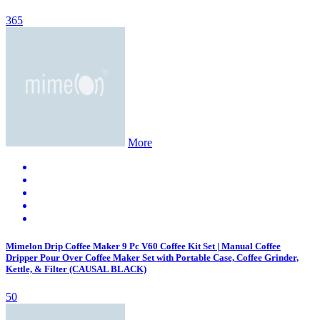
365
More
Mimelon Drip Coffee Maker 9 Pc V60 Coffee Kit Set | Manual Coffee
Dripper Pour Over Coffee Maker Set with Portable Case, Coffee Grinder,
Kettle, & Filter (CAUSAL BLACK)
50