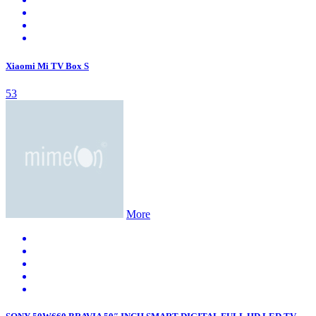
Xiaomi Mi TV Box S
53
More