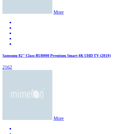
More
Samsung 82" Class RU8000 Premium Smart 4K UHD TV (2019)
2162
More