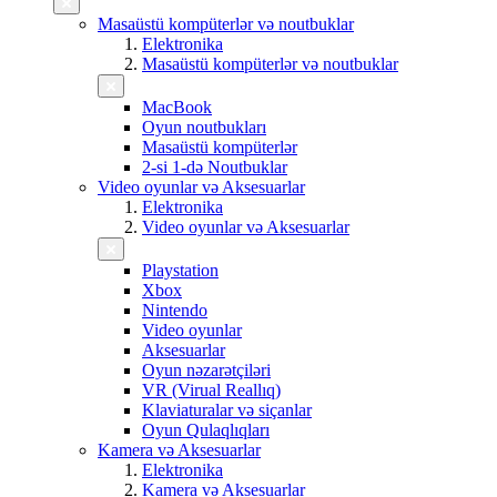
Masaüstü kompüterlər və noutbuklar
Elektronika
Masaüstü kompüterlər və noutbuklar
MacBook
Oyun noutbukları
Masaüstü kompüterlər
2-si 1-də Noutbuklar
Video oyunlar və Aksesuarlar
Elektronika
Video oyunlar və Aksesuarlar
Playstation
Xbox
Nintendo
Video oyunlar
Aksesuarlar
Oyun nəzarətçiləri
VR (Virual Reallıq)
Klaviaturalar və siçanlar
Oyun Qulaqlıqları
Kamera və Aksesuarlar
Elektronika
Kamera və Aksesuarlar