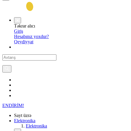
Təkrar alıcı
Giriş
Hesabınız yoxdur?
Qeydiyyat
ENDİRİM!
Sayt üzrə
Elektronika
Elektronika