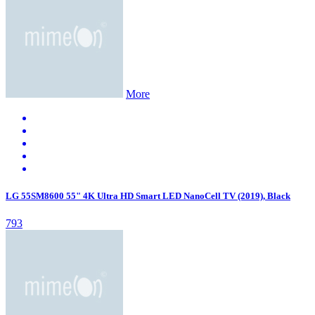
More
LG 55SM8600 55" 4K Ultra HD Smart LED NanoCell TV (2019), Black
793