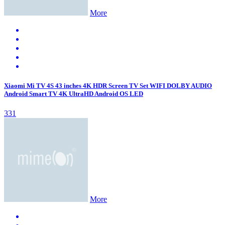
More
Xiaomi Mi TV 4S 43 inches 4K HDR Screen TV Set WIFI DOLBY AUDIO
Android Smart TV 4K UltraHD Android OS LED
331
More