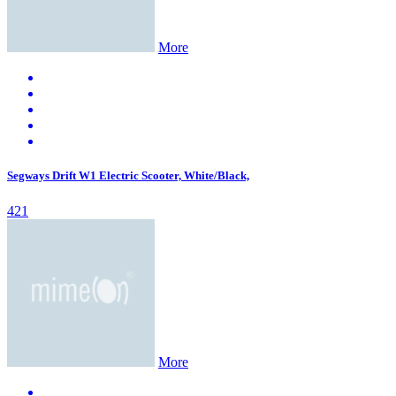
More
Segways Drift W1 Electric Scooter, White/Black,
421
More