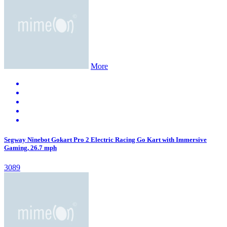
More
Segway Ninebot Gokart Pro 2 Electric Racing Go Kart with Immersive
Gaming, 26.7 mph
3089