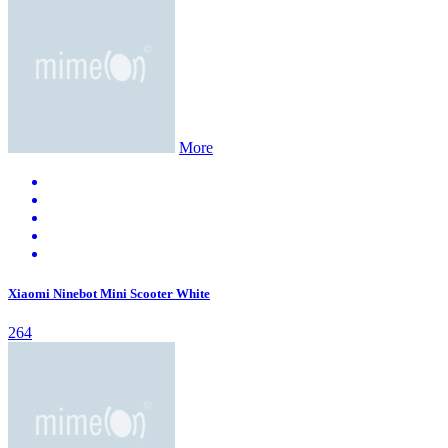
More
Xiaomi Ninebot Mini Scooter White
264