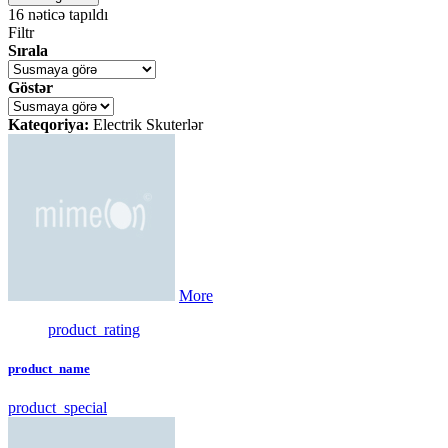
16
nəticə tapıldı
Filtr
Sırala
Göstər
Kateqoriya:
Electrik Skuterlər
More
product_rating
product_name
product_special