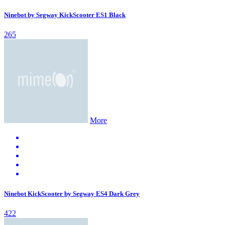
Ninebot by Segway KickScooter ES1 Black
265
More
Ninebot KickScooter by Segway ES4 Dark Grey
422