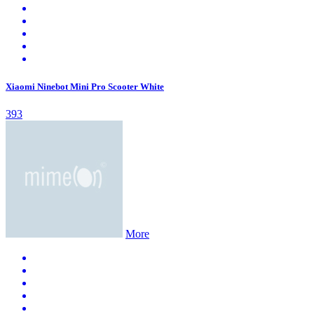
Xiaomi Ninebot Mini Pro Scooter White
393
More