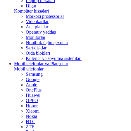
Laptop hissələri
Digər
Kompüter hissələri
Mərkəzi prosessorlar
Videokartlar
Ana platalar
Operativ yaddaş
Monitorlar
Noutbuk üçün çexollar
Sərt disklər
Qida blokları
Kulerlər və soyutma sistemləri
Mobil telefonlar və Planşetlər
Mobil telefonlar
Samsung
Google
Apple
OnePlus
Huawei
OPPO
Honor
Xiaomi
Nokia
HTC
ZTE