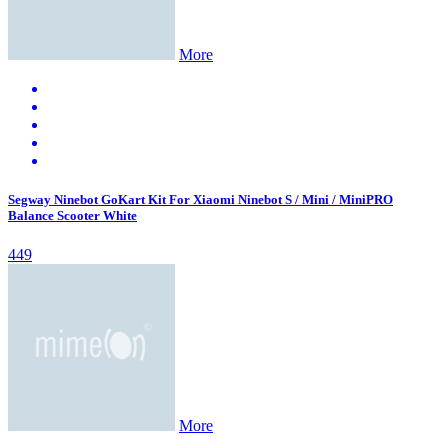
More
Segway Ninebot GoKart Kit For Xiaomi Ninebot S / Mini / MiniPRO
Balance Scooter White
449
More