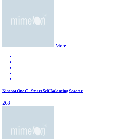
More
Ninebot One C+ Smart Self Balancing Scooter
208