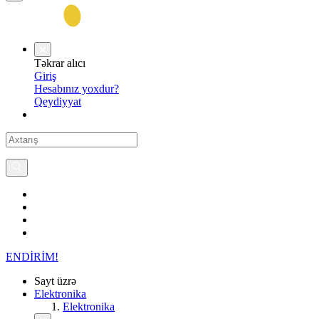
Təkrar alıcı
Giriş
Hesabınız yoxdur?
Qeydiyyat
ENDİRİM!
Sayt üzrə
Elektronika
Elektronika