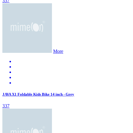
337
More
JAVA X1 Foldable Kids Bike 14 inch - Grey
337