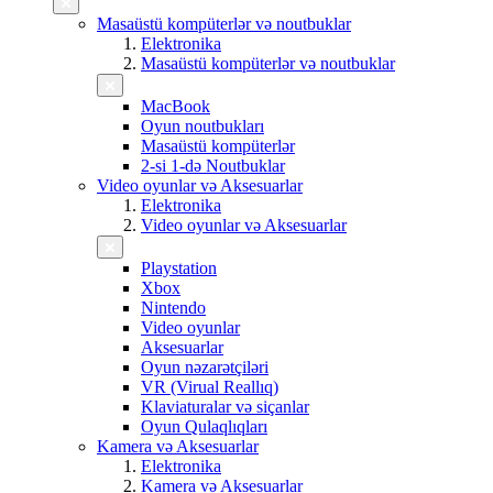
Masaüstü kompüterlər və noutbuklar
Elektronika
Masaüstü kompüterlər və noutbuklar
MacBook
Oyun noutbukları
Masaüstü kompüterlər
2-si 1-də Noutbuklar
Video oyunlar və Aksesuarlar
Elektronika
Video oyunlar və Aksesuarlar
Playstation
Xbox
Nintendo
Video oyunlar
Aksesuarlar
Oyun nəzarətçiləri
VR (Virual Reallıq)
Klaviaturalar və siçanlar
Oyun Qulaqlıqları
Kamera və Aksesuarlar
Elektronika
Kamera və Aksesuarlar