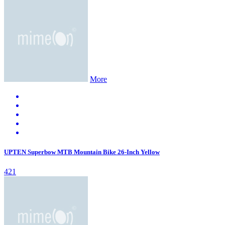
More
UPTEN Superbow MTB Mountain Bike 26-Inch Yellow
421