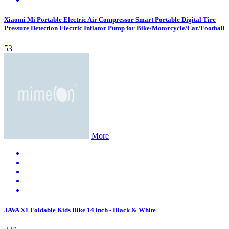
Xiaomi Mi Portable Electric Air Compressor Smart Portable Digital Tire
Pressure Detection Electric Inflator Pump for Bike/Motorcycle/Car/Football
53
More
JAVA X1 Foldable Kids Bike 14 inch - Black & White