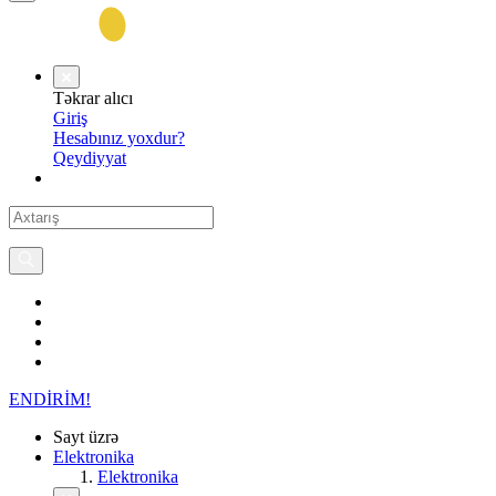
Təkrar alıcı
Giriş
Hesabınız yoxdur?
Qeydiyyat
ENDİRİM!
Sayt üzrə
Elektronika
Elektronika