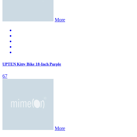
More
UPTEN Kitty Bike 18-Inch Purple
67
More