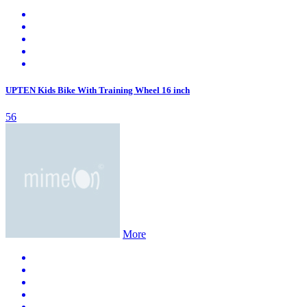
UPTEN Kids Bike With Training Wheel 16 inch
56
More