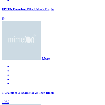
UPTEN Freewheel Bike 20-Inch Purple
84
More
JAVA Fuoco 3 Road Bike 28-Inch Black
1067