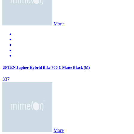
More
UPTEN Jupiter Hybrid Bike 700 C Matte Black (M)
337
More