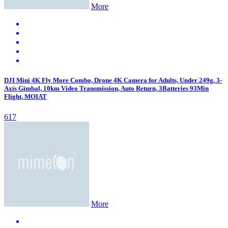
More
DJI Mini 4K Fly More Combo, Drone 4K Camera for Adults, Under 249g, 3-
Axis Gimbal, 10km Video Transmission, Auto Return, 3Batteries 93Min
Flight, MOIAT
617
More