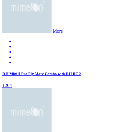
More
DJI Mini 5 Pro Fly More Combo with DJI RC 2
1264