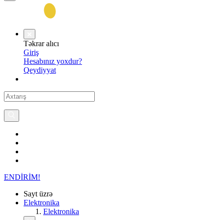
Təkrar alıcı
Giriş
Hesabınız yoxdur?
Qeydiyyat
ENDİRİM!
Sayt üzrə
Elektronika
Elektronika