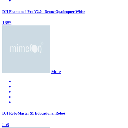
DJI Phantom 4 Pro V2.0 - Drone Quadcopter White
1685
More
DJI RoboMaster S1 Educational Robot
559