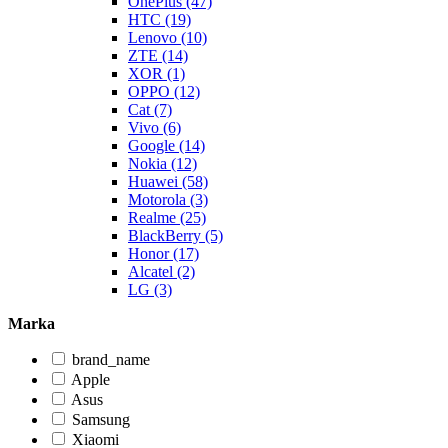
OnePlus (47)
HTC (19)
Lenovo (10)
ZTE (14)
XOR (1)
OPPO (12)
Cat (7)
Vivo (6)
Google (14)
Nokia (12)
Huawei (58)
Motorola (3)
Realme (25)
BlackBerry (5)
Honor (17)
Alcatel (2)
LG (3)
Marka
brand_name
Apple
Asus
Samsung
Xiaomi