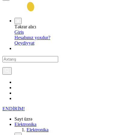
Təkrar alıcı
Giriş
Hesabınız yoxdur?
Qeydiyyat
ENDİRİM!
Sayt üzrə
Elektronika
Elektronika