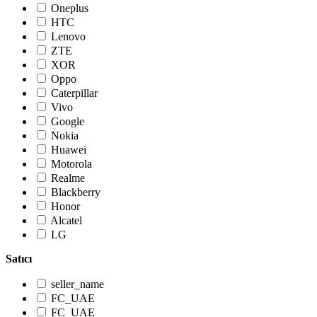
Oneplus
HTC
Lenovo
ZTE
XOR
Oppo
Caterpillar
Vivo
Google
Nokia
Huawei
Motorola
Realme
Blackberry
Honor
Alcatel
LG
Satıcı
seller_name
FC_UAE
FC_UAE