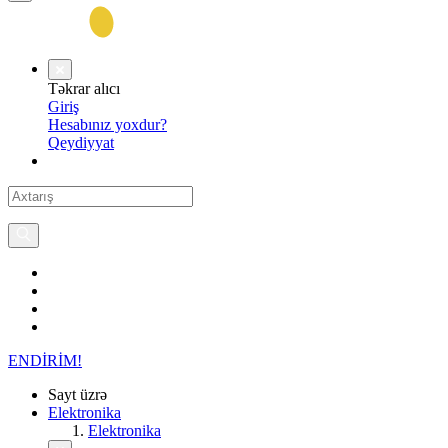
Təkrar alıcı
Giriş
Hesabınız yoxdur?
Qeydiyyat
ENDİRİM!
Sayt üzrə
Elektronika
Elektronika