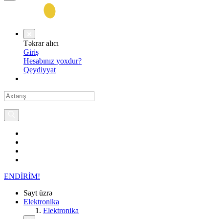
Təkrar alıcı
Giriş
Hesabınız yoxdur?
Qeydiyyat
ENDİRİM!
Sayt üzrə
Elektronika
Elektronika