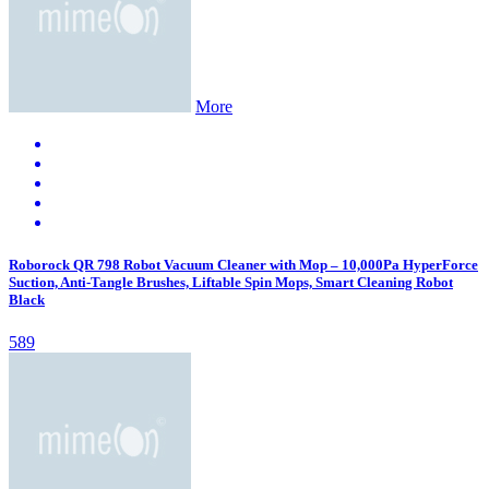
More
Roborock QR 798 Robot Vacuum Cleaner with Mop – 10,000Pa HyperForce
Suction, Anti-Tangle Brushes, Liftable Spin Mops, Smart Cleaning Robot
Black
589