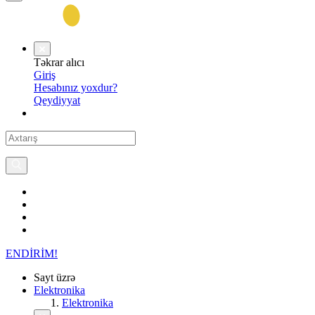
Təkrar alıcı
Giriş
Hesabınız yoxdur?
Qeydiyyat
ENDİRİM!
Sayt üzrə
Elektronika
Elektronika