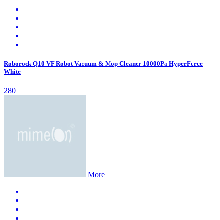
Roborock Q10 VF Robot Vacuum & Mop Cleaner 10000Pa HyperForce
White
280
More