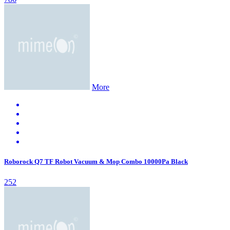
More
Roborock Q7 TF Robot Vacuum & Mop Combo 10000Pa Black
252