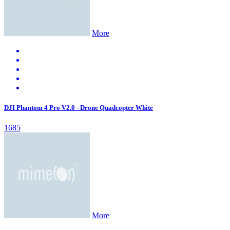
More
DJI Phantom 4 Pro V2.0 - Drone Quadcopter White
1685
More