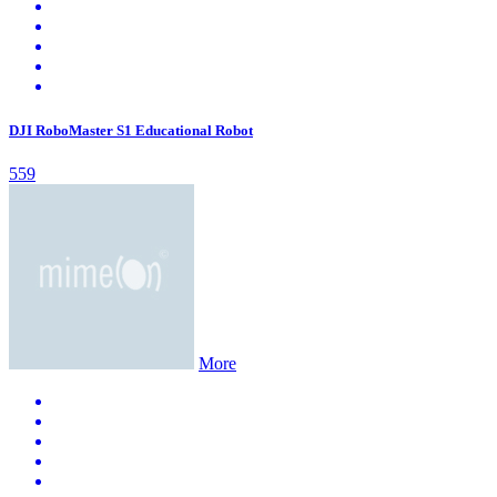
DJI RoboMaster S1 Educational Robot
559
More