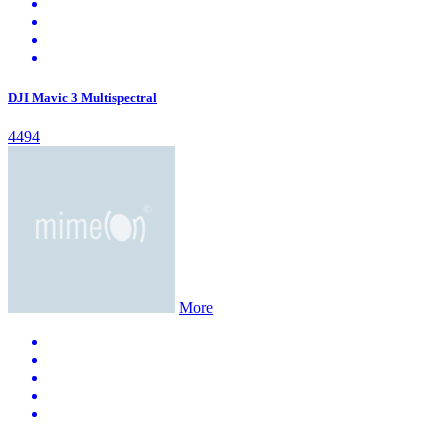
DJI Mavic 3 Multispectral
4494
More