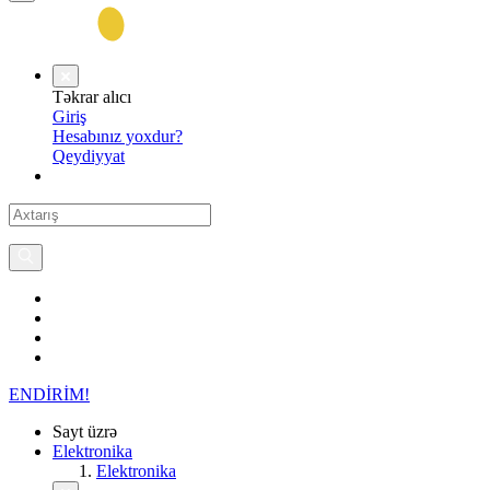
Təkrar alıcı
Giriş
Hesabınız yoxdur?
Qeydiyyat
ENDİRİM!
Sayt üzrə
Elektronika
Elektronika