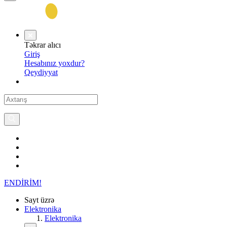
Təkrar alıcı
Giriş
Hesabınız yoxdur?
Qeydiyyat
ENDİRİM!
Sayt üzrə
Elektronika
Elektronika