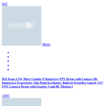
842
More
DJI Avata 2 Fly More Combo (3 Batteries), FPV Drone with Camera 4K,
Immersive Experience, One-Push Acrobatics, Built-in Propeller Guard, 155°
FOV, Camera Drone with Goggles 3 and RC Motion 3
1685