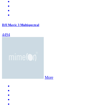
DJI Mavic 3 Multispectral
4494
More