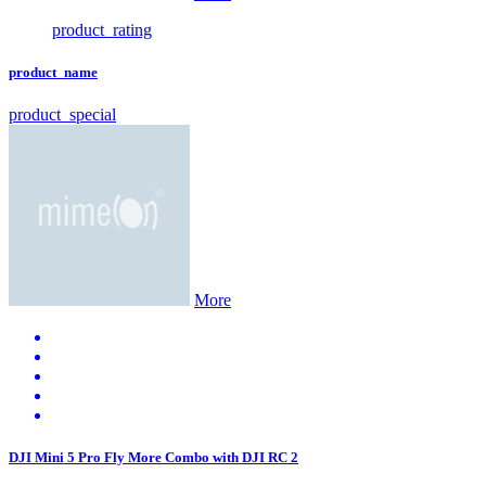
product_rating
product_name
product_special
More
DJI Mini 5 Pro Fly More Combo with DJI RC 2