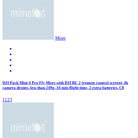
More
DJI Pack Mini 4 Pro Fly More with DJI RC 2 (remote control screen), 4k
camera drones, less than 249g, 34 min flight time, 2 extra batteries, C0
1123