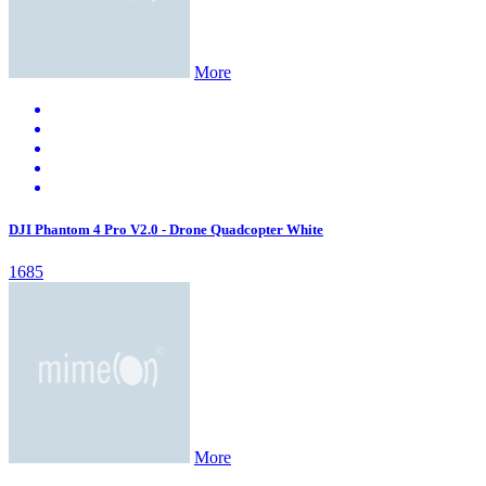
More
DJI Phantom 4 Pro V2.0 - Drone Quadcopter White
1685
More