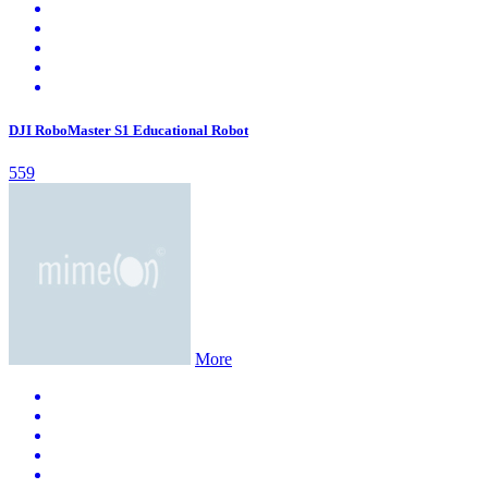
DJI RoboMaster S1 Educational Robot
559
More