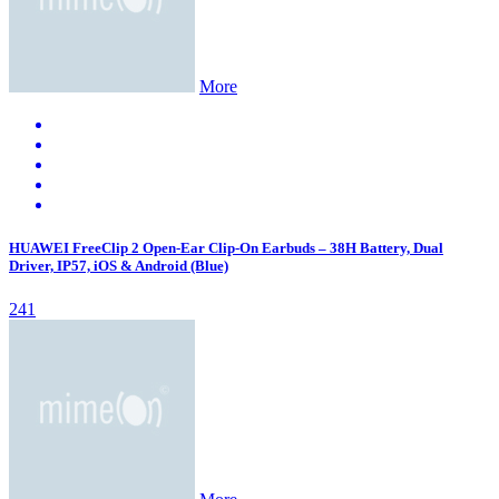
More
HUAWEI FreeClip 2 Open-Ear Clip-On Earbuds – 38H Battery, Dual
Driver, IP57, iOS & Android (Blue)
241