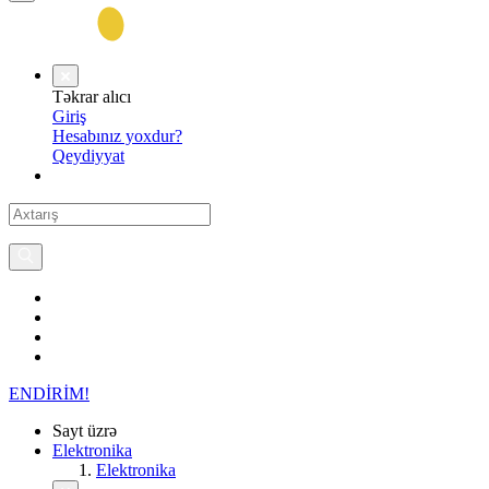
Təkrar alıcı
Giriş
Hesabınız yoxdur?
Qeydiyyat
ENDİRİM!
Sayt üzrə
Elektronika
Elektronika