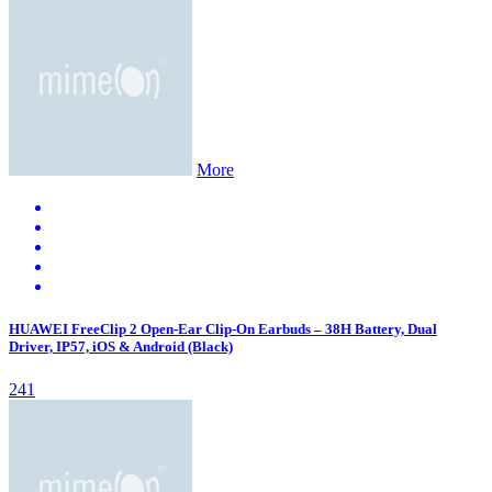
More
HUAWEI FreeClip 2 Open-Ear Clip-On Earbuds – 38H Battery, Dual
Driver, IP57, iOS & Android (Black)
241