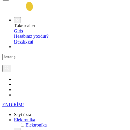
Təkrar alıcı
Giriş
Hesabınız yoxdur?
Qeydiyyat
ENDİRİM!
Sayt üzrə
Elektronika
Elektronika