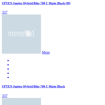
UPTEN Jupiter Hybrid Bike 700 C Matte Black (M)
337
More
UPTEN Jupiter Hybrid Bike 700 C Matte Black
337