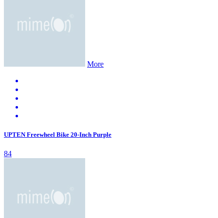
More
UPTEN Freewheel Bike 20-Inch Purple
84