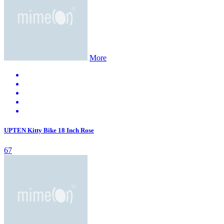
More
UPTEN Kitty Bike 18 Inch Rose
67