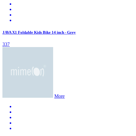
JAVA X1 Foldable Kids Bike 14 inch - Grey
337
More