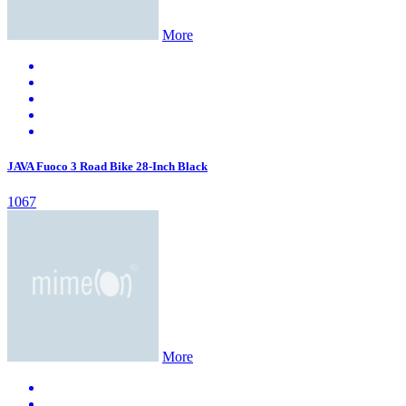
More
JAVA Fuoco 3 Road Bike 28-Inch Black
1067
More