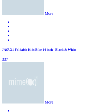
More
JAVA X1 Foldable Kids Bike 14 inch - Black & White
337
More