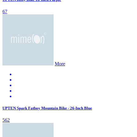
67
More
UPTEN Spark Fatboy Mountain Bike - 26-Inch Blue
562