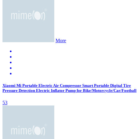
More
Xiaomi Mi Portable Electric Air Compressor Smart Portable Digital Tire
Pressure Detection Electric Inflator Pump for Bike/Motorcycle/Car/Football
53