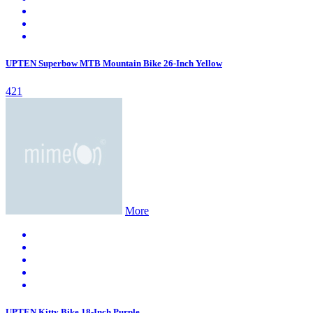
UPTEN Superbow MTB Mountain Bike 26-Inch Yellow
421
More
UPTEN Kitty Bike 18-Inch Purple