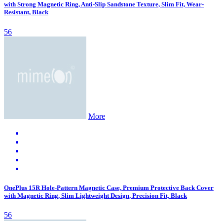
with Strong Magnetic Ring, Anti-Slip Sandstone Texture, Slim Fit, Wear-
Resistant, Black
56
More
OnePlus 15R Hole-Pattern Magnetic Case, Premium Protective Back Cover
with Magnetic Ring, Slim Lightweight Design, Precision Fit, Black
56