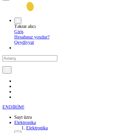
Təkrar alıcı
Giriş
Hesabınız yoxdur?
Qeydiyyat
ENDİRİM!
Sayt üzrə
Elektronika
Elektronika