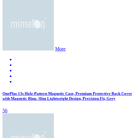
More
OnePlus 13s Hole-Pattern Magnetic Case, Premium Protective Back Cover
with Magnetic Ring, Slim Lightweight Design, Precision Fit, Grey
56