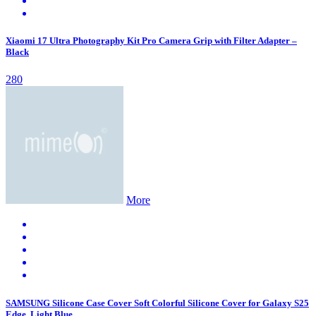
Xiaomi 17 Ultra Photography Kit Pro Camera Grip with Filter Adapter –
Black
280
More
SAMSUNG Silicone Case Cover Soft Colorful Silicone Cover for Galaxy S25
Edge, Light Blue