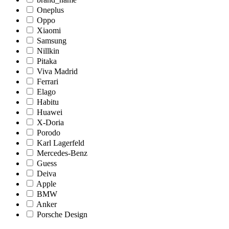
Oneplus
Oppo
Xiaomi
Samsung
Nillkin
Pitaka
Viva Madrid
Ferrari
Elago
Habitu
Huawei
X-Doria
Porodo
Karl Lagerfeld
Mercedes-Benz
Guess
Deiva
Apple
BMW
Anker
Porsche Design