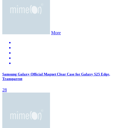
More
Samsung Galaxy Official Magnet Clear Case for Galaxy S25 Edge,
Transparent
28