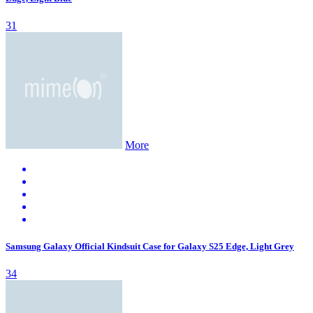
31
More
Samsung Galaxy Official Kindsuit Case for Galaxy S25 Edge, Light Grey
34