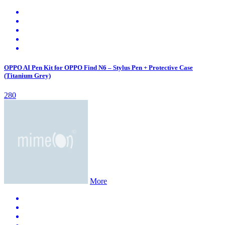
OPPO AI Pen Kit for OPPO Find N6 – Stylus Pen + Protective Case
(Titanium Grey)
280
More