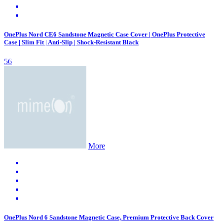
OnePlus Nord CE6 Sandstone Magnetic Case Cover | OnePlus Protective
Case | Slim Fit | Anti-Slip | Shock-Resistant Black
56
More
OnePlus Nord 6 Sandstone Magnetic Case, Premium Protective Back Cover