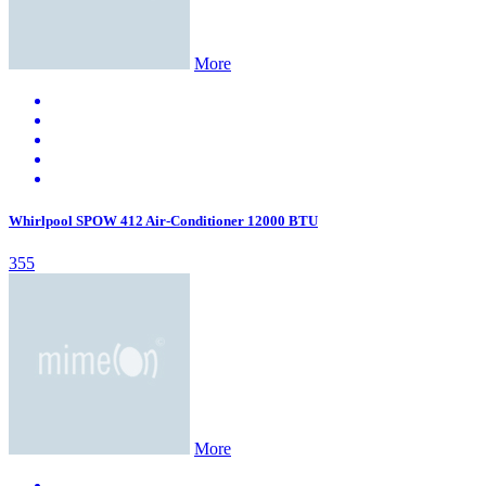
More
Whirlpool SPOW 412 Air-Conditioner 12000 BTU
355
More