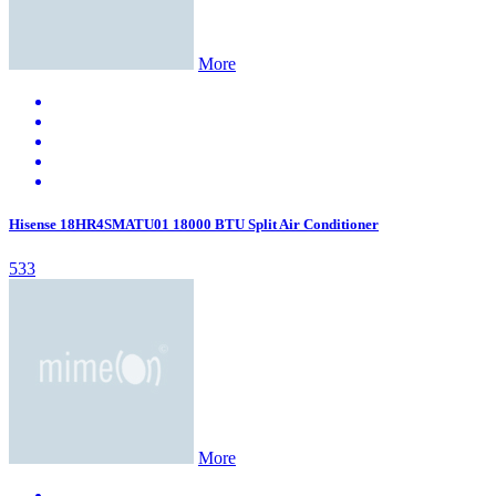
More
Hisense 18HR4SMATU01 18000 BTU Split Air Conditioner
533
More