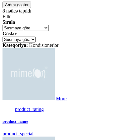
Ardını göstər
8
nəticə tapıldı
Filtr
Sırala
Göstər
Kateqoriya:
Kondisionerlər
More
product_rating
product_name
product_special