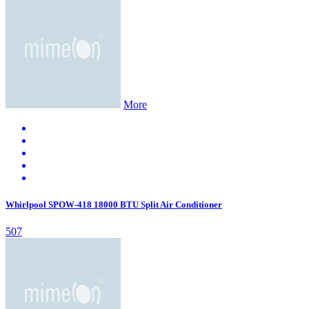
More
Whirlpool SPOW-418 18000 BTU Split Air Conditioner
507