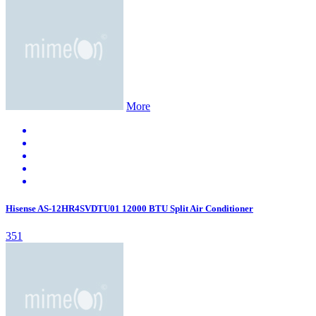
More
Hisense AS-12HR4SVDTU01 12000 BTU Split Air Conditioner
351