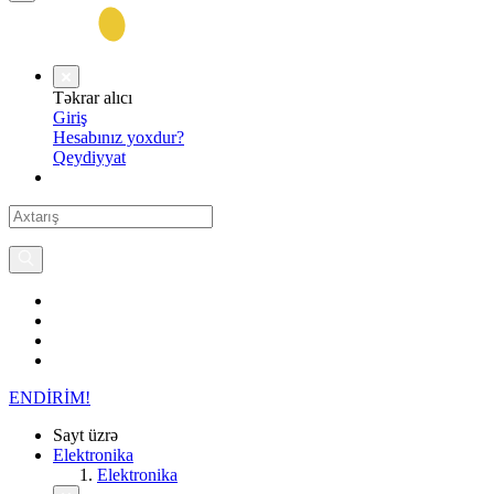
Təkrar alıcı
Giriş
Hesabınız yoxdur?
Qeydiyyat
ENDİRİM!
Sayt üzrə
Elektronika
Elektronika