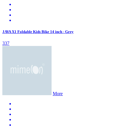
JAVA X1 Foldable Kids Bike 14 inch - Grey
337
More