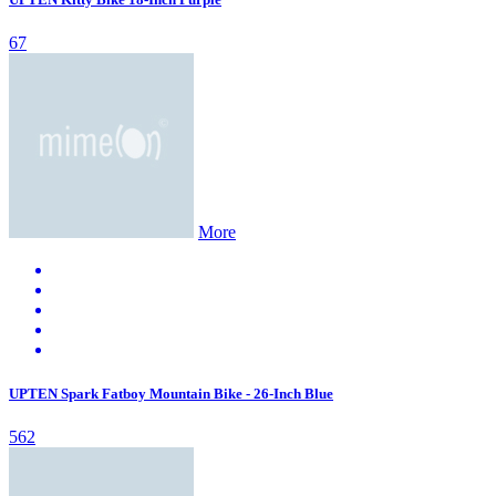
67
More
UPTEN Spark Fatboy Mountain Bike - 26-Inch Blue
562