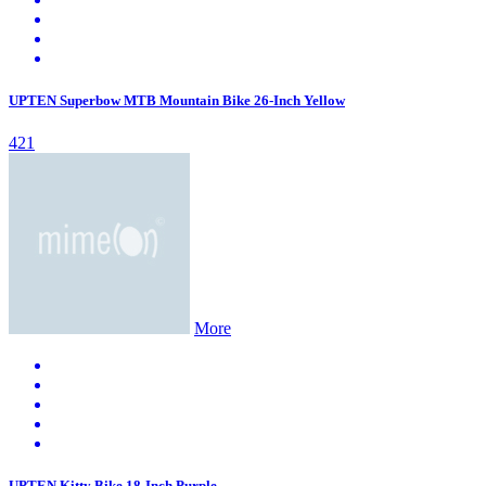
UPTEN Superbow MTB Mountain Bike 26-Inch Yellow
421
More
UPTEN Kitty Bike 18-Inch Purple