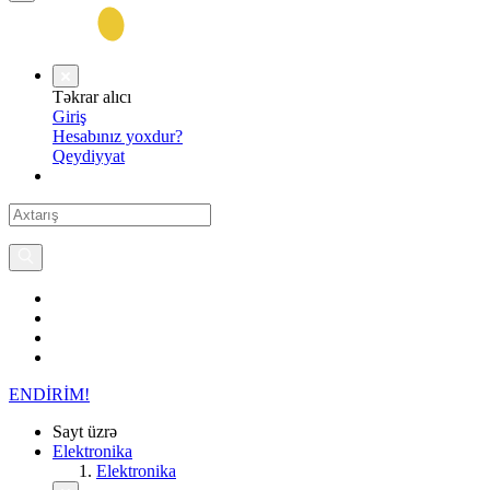
Təkrar alıcı
Giriş
Hesabınız yoxdur?
Qeydiyyat
ENDİRİM!
Sayt üzrə
Elektronika
Elektronika