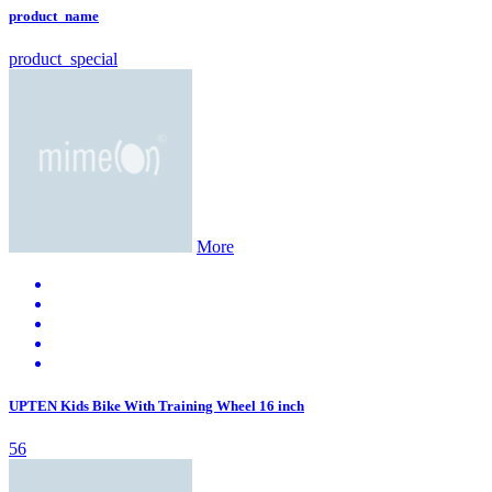
product_name
product_special
More
UPTEN Kids Bike With Training Wheel 16 inch
56