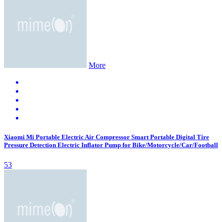
More
Xiaomi Mi Portable Electric Air Compressor Smart Portable Digital Tire
Pressure Detection Electric Inflator Pump for Bike/Motorcycle/Car/Football
53