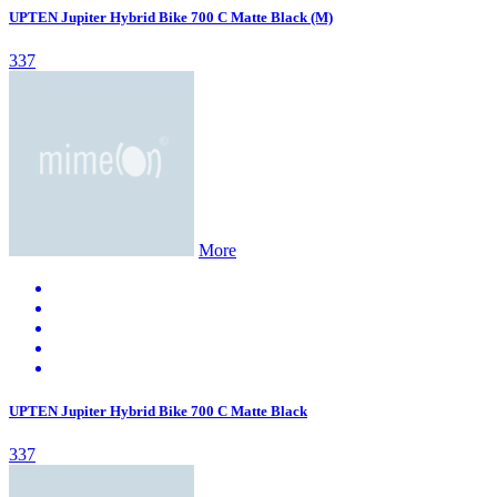
UPTEN Jupiter Hybrid Bike 700 C Matte Black (M)
337
More
UPTEN Jupiter Hybrid Bike 700 C Matte Black
337