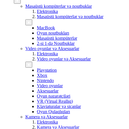
Masaüstü kompüterlər və noutbuklar
Elektronika
Masaüstü kompüterlər və noutbuklar
MacBook
Oyun noutbukları
Masaüstü kompüterlər
2-si 1-də Noutbuklar
Video oyunlar və Aksesuarlar
Elektronika
Video oyunlar və Aksesuarlar
Playstation
Xbox
Nintendo
Video oyunlar
Aksesuarlar
Oyun nəzarətçiləri
VR (Virual Reallıq)
Klaviaturalar və siçanlar
Oyun Qulaqlıqları
Kamera və Aksesuarlar
Elektronika
Kamera və Aksesuarlar