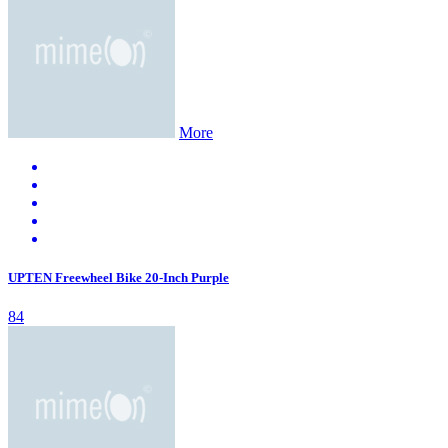
More
UPTEN Freewheel Bike 20-Inch Purple
84