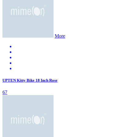
More
UPTEN Kitty Bike 18 Inch Rose
67