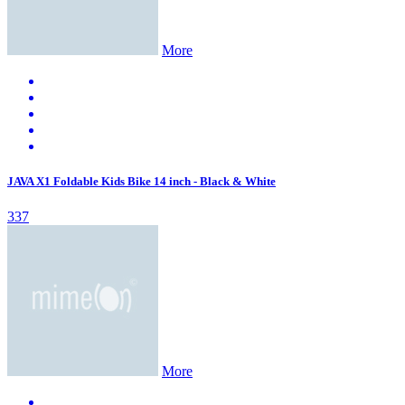
More
JAVA X1 Foldable Kids Bike 14 inch - Black & White
337
More