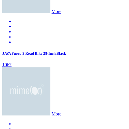
More
JAVA Fuoco 3 Road Bike 28-Inch Black
1067
More