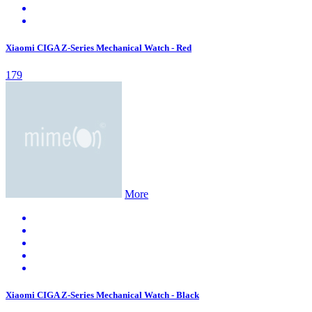
Xiaomi CIGA Z-Series Mechanical Watch - Red
179
More
Xiaomi CIGA Z-Series Mechanical Watch - Black