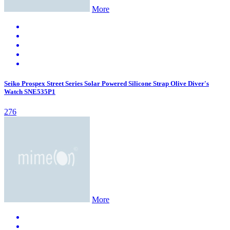
More
Seiko Prospex Street Series Solar Powered Silicone Strap Olive Diver's
Watch SNE535P1
276
More