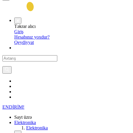
Təkrar alıcı
Giriş
Hesabınız yoxdur?
Qeydiyyat
ENDİRİM!
Sayt üzrə
Elektronika
Elektronika