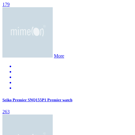
179
More
Seiko Premier SNQ155P1 Premier watch
263