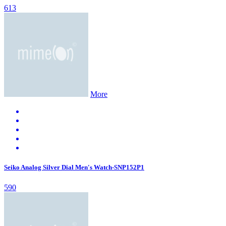
613
More
Seiko Analog Silver Dial Men's Watch-SNP152P1
590