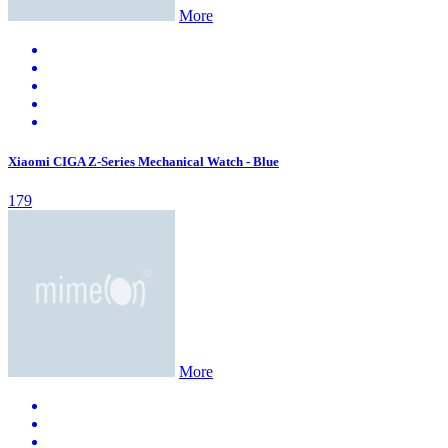
More
Xiaomi CIGA Z-Series Mechanical Watch - Blue
179
More