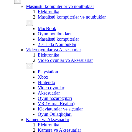
Masaüstü kompüterlər və noutbuklar
Elektronika
Masaüstü kompüterlər və noutbuklar
MacBook
Oyun noutbukları
Masaüstü kompüterlər
2-si 1-də Noutbuklar
Video oyunlar və Aksesuarlar
Elektronika
Video oyunlar və Aksesuarlar
Playstation
Xbox
Nintendo
Video oyunlar
Aksesuarlar
Oyun nəzarətçiləri
VR (Virual Reallıq)
Klaviaturalar və siçanlar
Oyun Qulaqlıqları
Kamera və Aksesuarlar
Elektronika
Kamera və Aksesuarlar