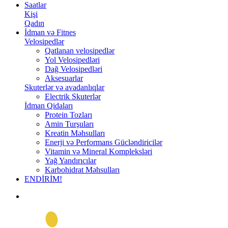
Saatlar
Kişi
Qadın
İdman və Fitnes
Velosipedlər
Qatlanan velosipedlər
Yol Velosipedləri
Dağ Velosipedləri
Aksesuarlar
Skuterlər və avadanlıqlar
Electrik Skuterlər
İdman Qidaları
Protein Tozları
Amin Turşuları
Kreatin Məhsulları
Enerji və Performans Gücləndiricilər
Vitamin və Mineral Kompleksləri
Yağ Yandırıcılar
Karbohidrat Məhsulları
ENDİRİM!