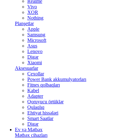
Realme
Vivo
XOR
Nothing
Planşetlər
Apple
Samsung
Microsoft
Asus
Lenovo
Digər
Xiaomi
Aksesuarlar
Çexollar
Power Bank akkumulyatorları
Fitnes qolbaqları
Kabel
Adapter
Qoruyucu örtüklər
Qulaqlıq
Ehtiyat hissələri
Smart Saatlar
Digər
Ev və Mətbəx
Mətbəx cihazları