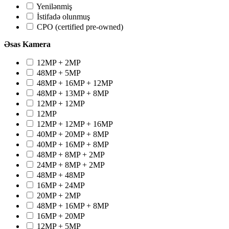
Yenilənmiş
İstifadə olunmuş
CPO (certified pre-owned)
Əsas Kamera
12MP + 2MP
48MP + 5MP
48MP + 16MP + 12MP
48MP + 13MP + 8MP
12MP + 12MP
12MP
12MP + 12MP + 16MP
40MP + 20MP + 8MP
40MP + 16MP + 8MP
48MP + 8MP + 2MP
24MP + 8MP + 2MP
48MP + 48MP
16MP + 24MP
20MP + 2MP
48MP + 16MP + 8MP
16MP + 20MP
12MP + 5MP