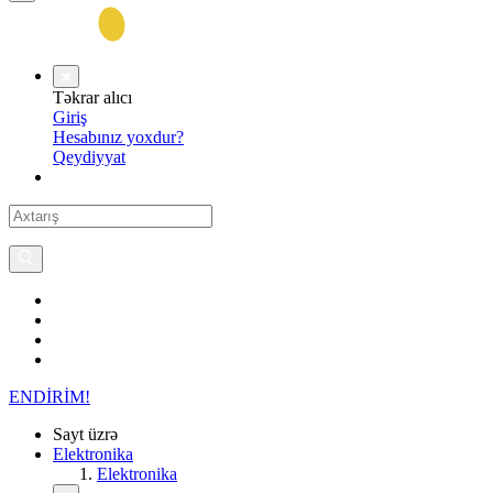
Təkrar alıcı
Giriş
Hesabınız yoxdur?
Qeydiyyat
ENDİRİM!
Sayt üzrə
Elektronika
Elektronika