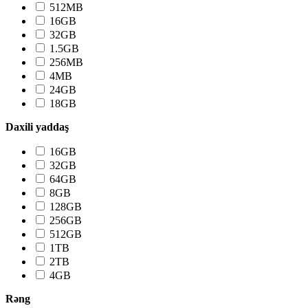
512MB
16GB
32GB
1.5GB
256MB
4MB
24GB
18GB
Daxili yaddaş
16GB
32GB
64GB
8GB
128GB
256GB
512GB
1TB
2TB
4GB
Rəng