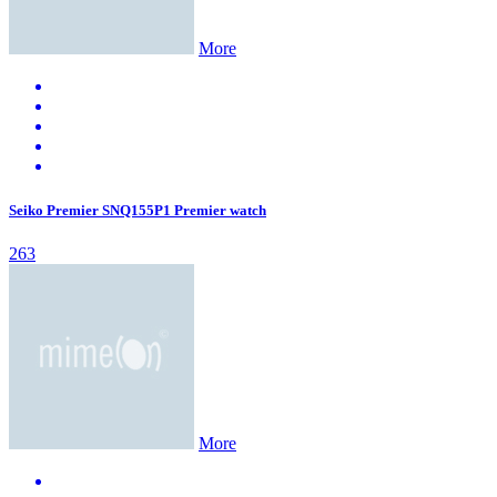
More
Seiko Premier SNQ155P1 Premier watch
263
More