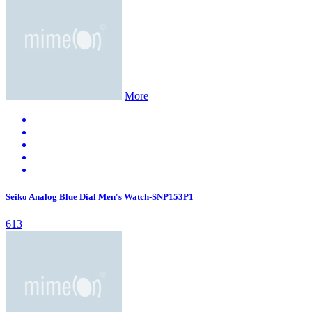
More
Seiko Analog Blue Dial Men's Watch-SNP153P1
613