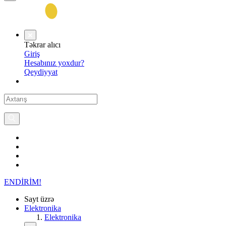
Təkrar alıcı
Giriş
Hesabınız yoxdur?
Qeydiyyat
ENDİRİM!
Sayt üzrə
Elektronika
Elektronika