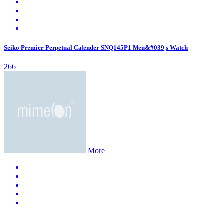
Seiko Premier Perpetual Calender SNQ145P1 Men&#039;s Watch
266
More