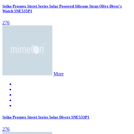
Seiko Prospex Street Series Solar Powered Silicone Strap Olive Diver's
Watch SNE535P1
276
More
Seiko Prospex Street Series Solar Divers SNE533P1
276