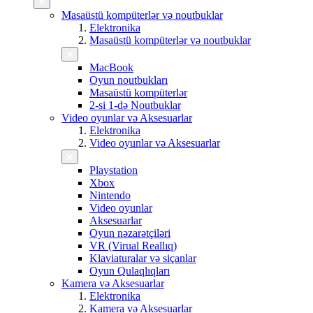
Masaüstü kompüterlər və noutbuklar
Elektronika
Masaüstü kompüterlər və noutbuklar
MacBook
Oyun noutbukları
Masaüstü kompüterlər
2-si 1-də Noutbuklar
Video oyunlar və Aksesuarlar
Elektronika
Video oyunlar və Aksesuarlar
Playstation
Xbox
Nintendo
Video oyunlar
Aksesuarlar
Oyun nəzarətçiləri
VR (Virual Reallıq)
Klaviaturalar və siçanlar
Oyun Qulaqlıqları
Kamera və Aksesuarlar
Elektronika
Kamera və Aksesuarlar