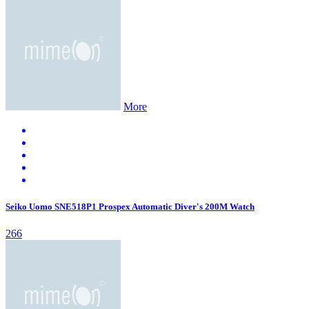
More
Seiko Uomo SNE518P1 Prospex Automatic Diver's 200M Watch
266