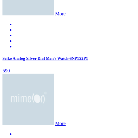
More
Seiko Analog Silver Dial Men's Watch-SNP152P1
590
More