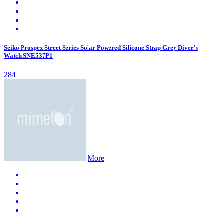
Seiko Prospex Street Series Solar Powered Silicone Strap Grey Diver's
Watch SNE537P1
284
More