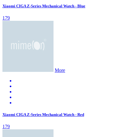
Xiaomi CIGA Z-Series Mechanical Watch - Blue
179
More
Xiaomi CIGA Z-Series Mechanical Watch - Red
179