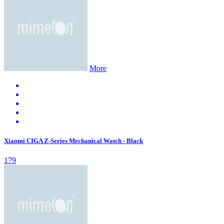
More
Xiaomi CIGA Z-Series Mechanical Watch - Black
179