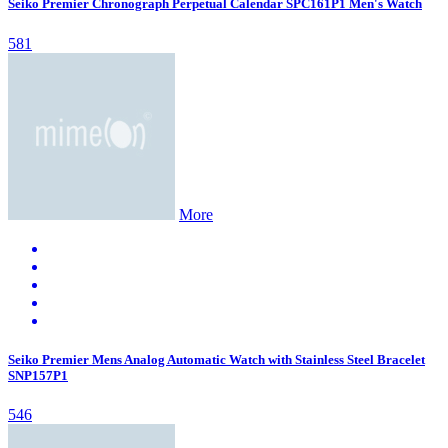
Seiko Premier Chronograph Perpetual Calendar SPC161P1 Men's Watch
581
More
Seiko Premier Mens Analog Automatic Watch with Stainless Steel Bracelet
SNP157P1
546