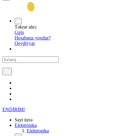
Təkrar alıcı
Giriş
Hesabınız yoxdur?
Qeydiyyat
ENDİRİM!
Sayt üzrə
Elektronika
Elektronika