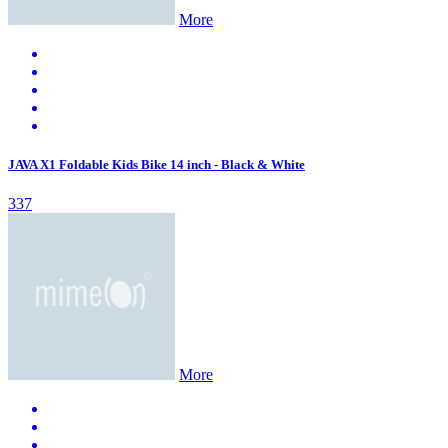
More
JAVA X1 Foldable Kids Bike 14 inch - Black & White
337
More