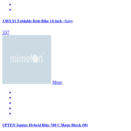
JAVA X1 Foldable Kids Bike 14 inch - Grey
337
More
UPTEN Jupiter Hybrid Bike 700 C Matte Black (M)