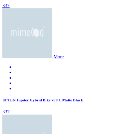
337
More
UPTEN Jupiter Hybrid Bike 700 C Matte Black
337