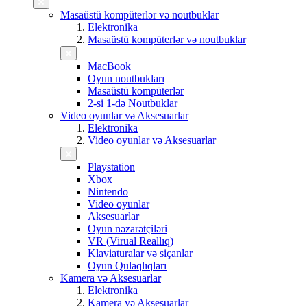
Masaüstü kompüterlər və noutbuklar
Elektronika
Masaüstü kompüterlər və noutbuklar
MacBook
Oyun noutbukları
Masaüstü kompüterlər
2-si 1-də Noutbuklar
Video oyunlar və Aksesuarlar
Elektronika
Video oyunlar və Aksesuarlar
Playstation
Xbox
Nintendo
Video oyunlar
Aksesuarlar
Oyun nəzarətçiləri
VR (Virual Reallıq)
Klaviaturalar və siçanlar
Oyun Qulaqlıqları
Kamera və Aksesuarlar
Elektronika
Kamera və Aksesuarlar