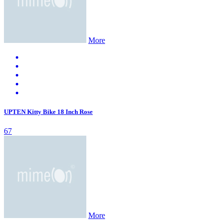
More
UPTEN Kitty Bike 18 Inch Rose
67
More