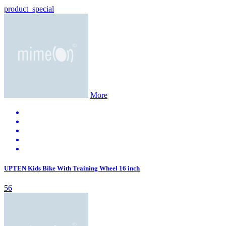
product_special
More
UPTEN Kids Bike With Training Wheel 16 inch
56