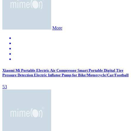
More
Xiaomi Mi Portable Electric Air Compressor Smart Portable Digital Tire
Pressure Detection Electric Inflator Pump for Bike/Motorcycle/Car/Football
53