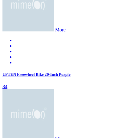
More
UPTEN Freewheel Bike 20-Inch Purple
84