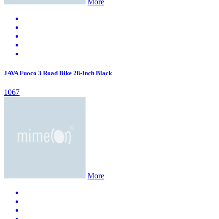
More
JAVA Fuoco 3 Road Bike 28-Inch Black
1067
More