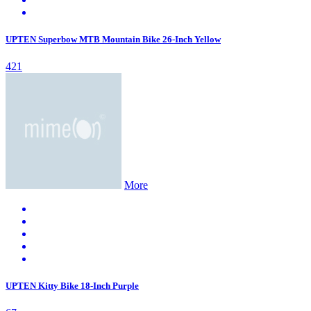
UPTEN Superbow MTB Mountain Bike 26-Inch Yellow
421
More
UPTEN Kitty Bike 18-Inch Purple