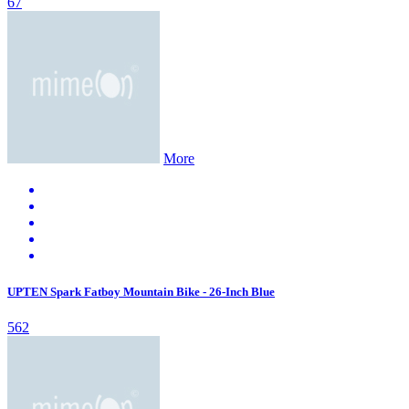
67
More
UPTEN Spark Fatboy Mountain Bike - 26-Inch Blue
562