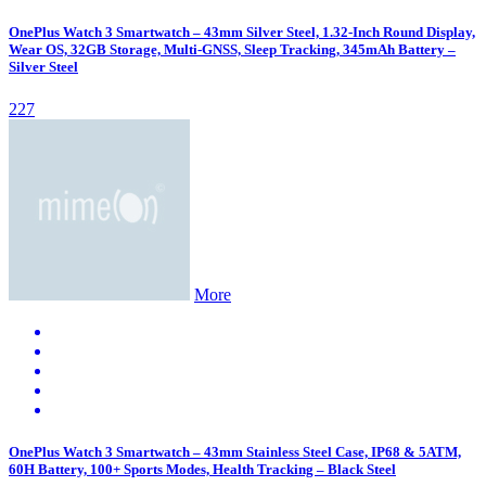
OnePlus Watch 3 Smartwatch – 43mm Silver Steel, 1.32-Inch Round Display,
Wear OS, 32GB Storage, Multi-GNSS, Sleep Tracking, 345mAh Battery –
Silver Steel
227
More
OnePlus Watch 3 Smartwatch – 43mm Stainless Steel Case, IP68 & 5ATM,
60H Battery, 100+ Sports Modes, Health Tracking – Black Steel