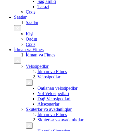
Sağlamlıq
Tərəzi
Çıxış
Saatlar
Saatlar
Kişi
Qadın
Çıxış
İdman və Fitnes
İdman və Fitnes
Velosipedlər
İdman və Fitnes
Velosipedlər
Qatlanan velosipedlər
Yol Velosipedləri
Dağ Velosipedləri
Aksesuarlar
Skuterlər və avadanlıqlar
İdman və Fitnes
Skuterlər və avadanlıqlar