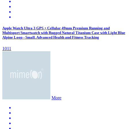
Apple Watch Ultra 3 GPS + Cellular 49mm Premium Running and
Multisport Smartwatch with Rugged Natural Titanium Case with Light Blue
Alpine Loop - Small. Advanced Health and Fitness Tracking
1011
More