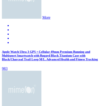
More
Apple Watch Ultra 3 GPS + Cellular 49mm Premium Running and
Multisport Smartwatch with Rugged Black Titanium Case with
Black/Charcoal Trail Loop M/L. Advanced Health and Fitness Tracking
983