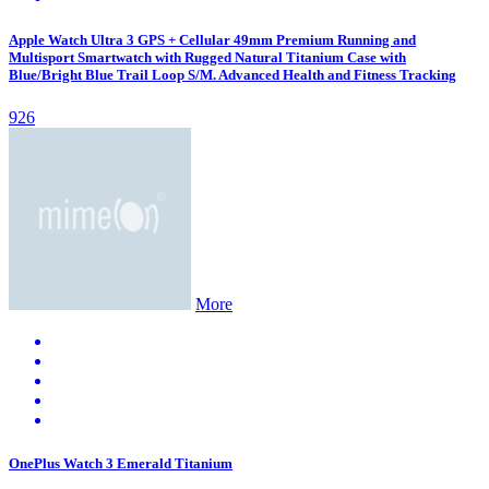
Apple Watch Ultra 3 GPS + Cellular 49mm Premium Running and
Multisport Smartwatch with Rugged Natural Titanium Case with
Blue/Bright Blue Trail Loop S/M. Advanced Health and Fitness Tracking
926
More
OnePlus Watch 3 Emerald Titanium