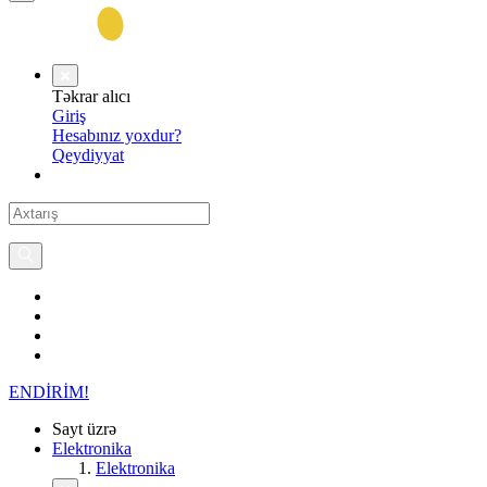
Təkrar alıcı
Giriş
Hesabınız yoxdur?
Qeydiyyat
ENDİRİM!
Sayt üzrə
Elektronika
Elektronika