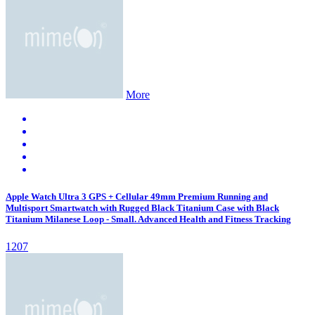
More
Apple Watch Ultra 3 GPS + Cellular 49mm Premium Running and
Multisport Smartwatch with Rugged Black Titanium Case with Black
Titanium Milanese Loop - Small. Advanced Health and Fitness Tracking
1207