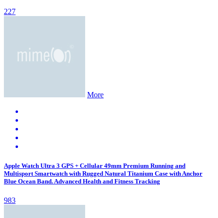
227
More
Apple Watch Ultra 3 GPS + Cellular 49mm Premium Running and
Multisport Smartwatch with Rugged Natural Titanium Case with Anchor
Blue Ocean Band. Advanced Health and Fitness Tracking
983