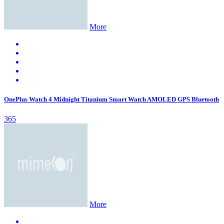
More
OnePlus Watch 4 Midnight Titanium Smart Watch AMOLED GPS Bluetooth
365
More