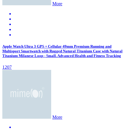
More
Apple Watch Ultra 3 GPS + Cellular 49mm Premium Running and
Multisport Smartwatch with Rugged Natural Titanium Case with Natural
Titanium Milanese Loop - Small. Advanced Health and Fitness Tracking
1207
More