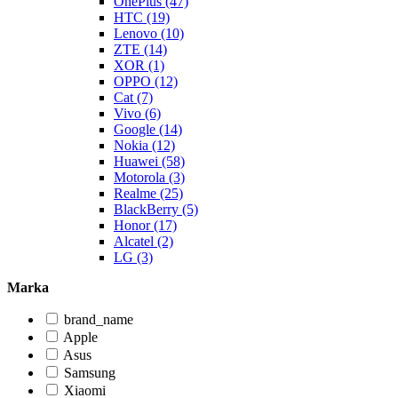
OnePlus (47)
HTC (19)
Lenovo (10)
ZTE (14)
XOR (1)
OPPO (12)
Cat (7)
Vivo (6)
Google (14)
Nokia (12)
Huawei (58)
Motorola (3)
Realme (25)
BlackBerry (5)
Honor (17)
Alcatel (2)
LG (3)
Marka
brand_name
Apple
Asus
Samsung
Xiaomi