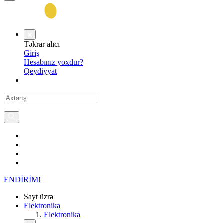
Təkrar alıcı
Giriş
Hesabınız yoxdur?
Qeydiyyat
ENDİRİM!
Sayt üzrə
Elektronika
Elektronika