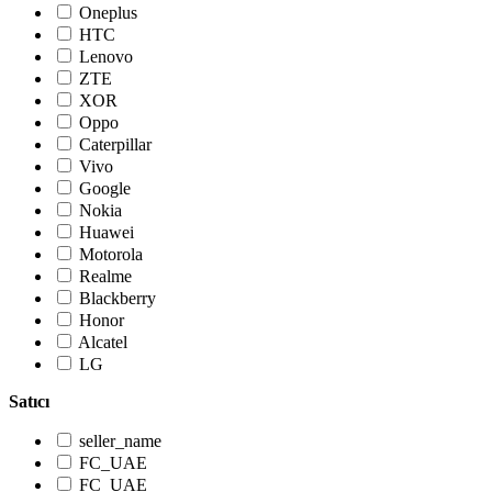
Oneplus
HTC
Lenovo
ZTE
XOR
Oppo
Caterpillar
Vivo
Google
Nokia
Huawei
Motorola
Realme
Blackberry
Honor
Alcatel
LG
Satıcı
seller_name
FC_UAE
FC_UAE