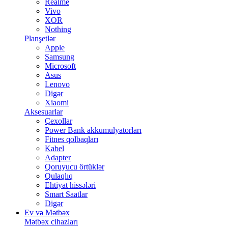
Realme
Vivo
XOR
Nothing
Planşetlər
Apple
Samsung
Microsoft
Asus
Lenovo
Digər
Xiaomi
Aksesuarlar
Çexollar
Power Bank akkumulyatorları
Fitnes qolbaqları
Kabel
Adapter
Qoruyucu örtüklər
Qulaqlıq
Ehtiyat hissələri
Smart Saatlar
Digər
Ev və Mətbəx
Mətbəx cihazları