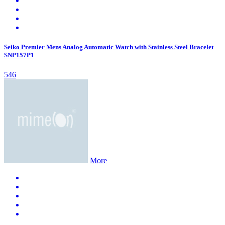
Seiko Premier Mens Analog Automatic Watch with Stainless Steel Bracelet
SNP157P1
546
More