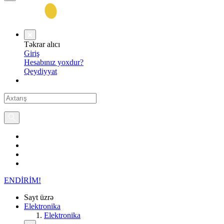
Təkrar alıcı
Giriş
Hesabınız yoxdur?
Qeydiyyat
ENDİRİM!
Sayt üzrə
Elektronika
Elektronika