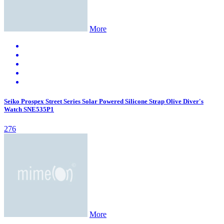
More
Seiko Prospex Street Series Solar Powered Silicone Strap Olive Diver's
Watch SNE535P1
276
More