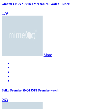
Xiaomi CIGA Z-Series Mechanical Watch - Black
179
More
Seiko Premier SNQ155P1 Premier watch
263