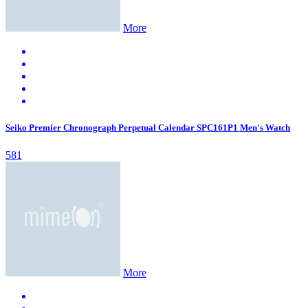
More
Seiko Premier Chronograph Perpetual Calendar SPC161P1 Men's Watch
581
More