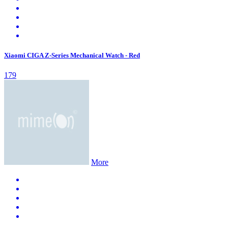
Xiaomi CIGA Z-Series Mechanical Watch - Red
179
More