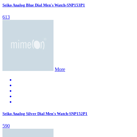
Seiko Analog Blue Dial Men's Watch-SNP153P1
613
More
Seiko Analog Silver Dial Men's Watch-SNP152P1
590