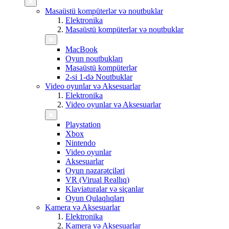
Masaüstü kompüterlər və noutbuklar
Elektronika
Masaüstü kompüterlər və noutbuklar
MacBook
Oyun noutbukları
Masaüstü kompüterlər
2-si 1-də Noutbuklar
Video oyunlar və Aksesuarlar
Elektronika
Video oyunlar və Aksesuarlar
Playstation
Xbox
Nintendo
Video oyunlar
Aksesuarlar
Oyun nəzarətçiləri
VR (Virual Reallıq)
Klaviaturalar və siçanlar
Oyun Qulaqlıqları
Kamera və Aksesuarlar
Elektronika
Kamera və Aksesuarlar