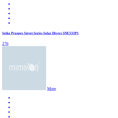
Seiko Prospex Street Series Solar Divers SNE533P1
276
More