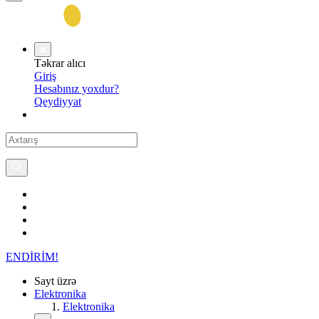
Təkrar alıcı
Giriş
Hesabınız yoxdur?
Qeydiyyat
ENDİRİM!
Sayt üzrə
Elektronika
Elektronika