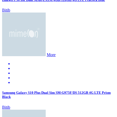
Bitib
More
Samsung Galaxy S10 Plus Dual Sim SM-G975F/DS 512GB 4G LTE Prism
Black
Bitib