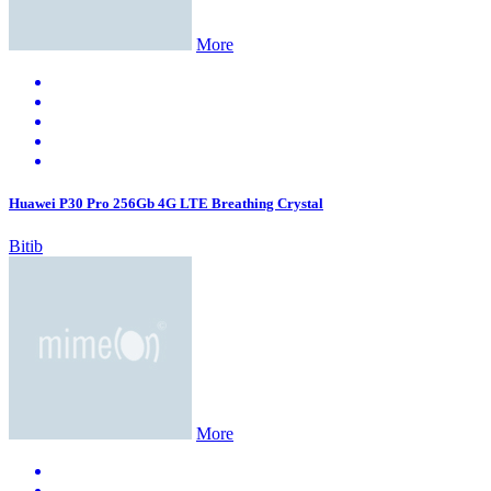
More
Huawei P30 Pro 256Gb 4G LTE Breathing Crystal
Bitib
More