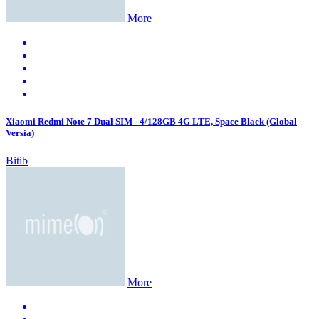
More
Xiaomi Redmi Note 7 Dual SIM - 4/128GB 4G LTE, Space Black (Global
Versia)
Bitib
More