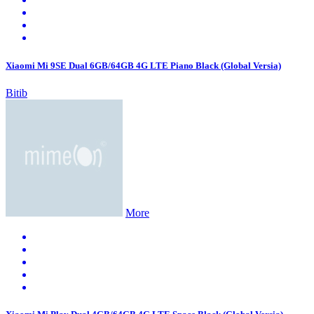
Xiaomi Mi 9SE Dual 6GB/64GB 4G LTE Piano Black (Global Versia)
Bitib
More