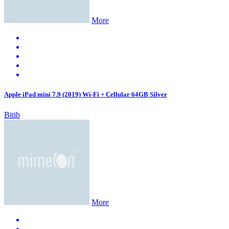
More
Apple iPad mini 7.9 (2019) Wi-Fi + Cellular 64GB Silver
Bitib
More