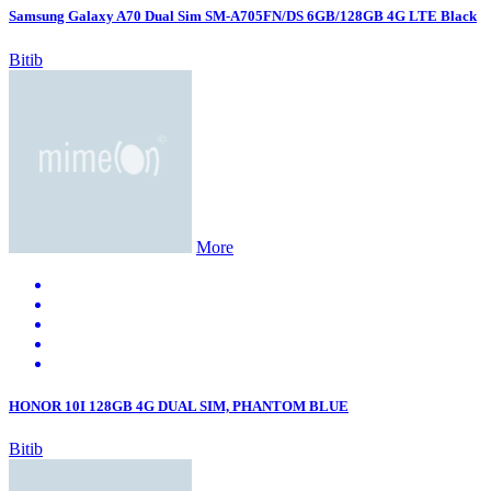
Samsung Galaxy A70 Dual Sim SM-A705FN/DS 6GB/128GB 4G LTE Black
Bitib
More
HONOR 10I 128GB 4G DUAL SIM, PHANTOM BLUE
Bitib