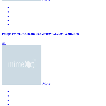
Philips PowerLife Steam Iron 2400W GC2994 White/Blue
41
More