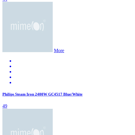
More
Philips Steam Iron 2400W GC4517 Blue/White
49