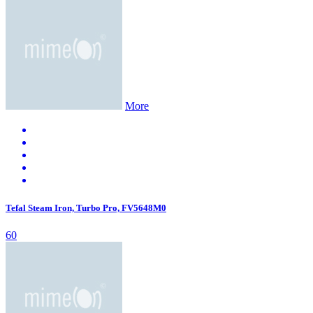
More
Tefal Steam Iron, Turbo Pro, FV5648M0
60