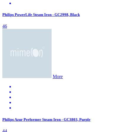
Philips PowerLife Steam Iron - GC2998, Black
46
More
Philips Azur Performer Steam Iron - GC3803, Purple
44