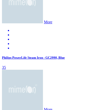
More
Philips PowerLife Steam Iron - GC2990, Blue
35
More