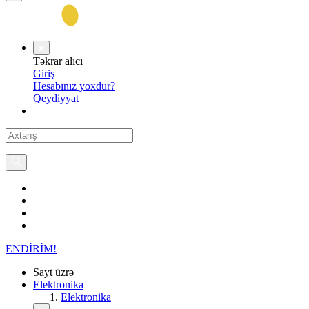
Təkrar alıcı
Giriş
Hesabınız yoxdur?
Qeydiyyat
ENDİRİM!
Sayt üzrə
Elektronika
Elektronika