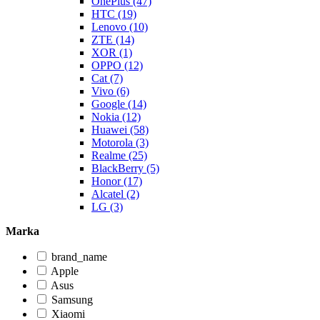
OnePlus (47)
HTC (19)
Lenovo (10)
ZTE (14)
XOR (1)
OPPO (12)
Cat (7)
Vivo (6)
Google (14)
Nokia (12)
Huawei (58)
Motorola (3)
Realme (25)
BlackBerry (5)
Honor (17)
Alcatel (2)
LG (3)
Marka
brand_name
Apple
Asus
Samsung
Xiaomi