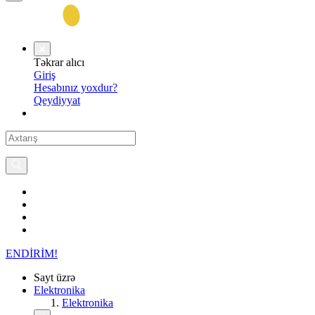
Təkrar alıcı
Giriş
Hesabınız yoxdur?
Qeydiyyat
ENDİRİM!
Sayt üzrə
Elektronika
Elektronika