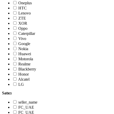
Oneplus
HTC
Lenovo
ZTE
XOR
Oppo
Caterpillar
Vivo
Google
Nokia
Huawei
Motorola
Realme
Blackberry
Honor
Alcatel
LG
Satıcı
seller_name
FC_UAE
FC_UAE