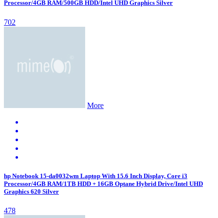
Processor/4GB RAM/500GB HDD/Intel UHD Graphics Silver
702
More
hp Notebook 15-da0032wm Laptop With 15.6 Inch Display, Core i3
Processor/4GB RAM/1TB HDD + 16GB Optane Hybrid Drive/Intel UHD
Graphics 620 Silver
478