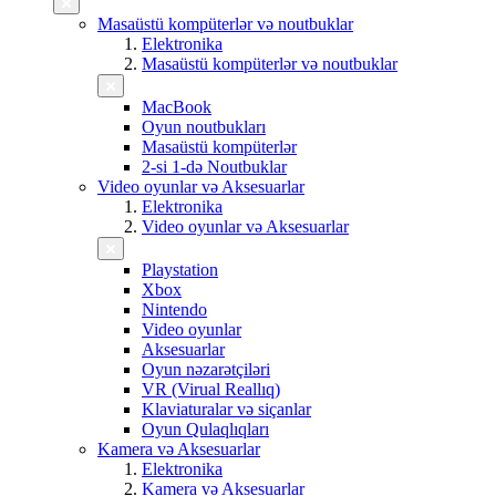
Masaüstü kompüterlər və noutbuklar
Elektronika
Masaüstü kompüterlər və noutbuklar
MacBook
Oyun noutbukları
Masaüstü kompüterlər
2-si 1-də Noutbuklar
Video oyunlar və Aksesuarlar
Elektronika
Video oyunlar və Aksesuarlar
Playstation
Xbox
Nintendo
Video oyunlar
Aksesuarlar
Oyun nəzarətçiləri
VR (Virual Reallıq)
Klaviaturalar və siçanlar
Oyun Qulaqlıqları
Kamera və Aksesuarlar
Elektronika
Kamera və Aksesuarlar