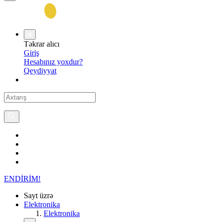
Təkrar alıcı
Giriş
Hesabınız yoxdur?
Qeydiyyat
ENDİRİM!
Sayt üzrə
Elektronika
Elektronika