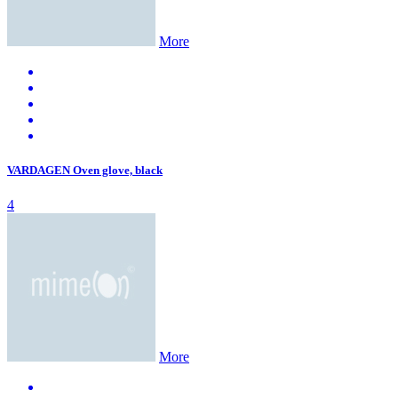
More
VARDAGEN Oven glove, black
4
More