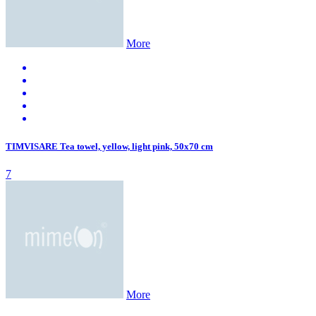
More
TIMVISARE Tea towel, yellow, light pink, 50x70 cm
7
More