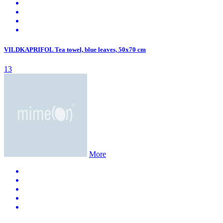
VILDKAPRIFOL Tea towel, blue leaves, 50x70 cm
13
More