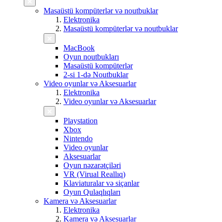
Masaüstü kompüterlər və noutbuklar
Elektronika
Masaüstü kompüterlər və noutbuklar
MacBook
Oyun noutbukları
Masaüstü kompüterlər
2-si 1-də Noutbuklar
Video oyunlar və Aksesuarlar
Elektronika
Video oyunlar və Aksesuarlar
Playstation
Xbox
Nintendo
Video oyunlar
Aksesuarlar
Oyun nəzarətçiləri
VR (Virual Reallıq)
Klaviaturalar və siçanlar
Oyun Qulaqlıqları
Kamera və Aksesuarlar
Elektronika
Kamera və Aksesuarlar