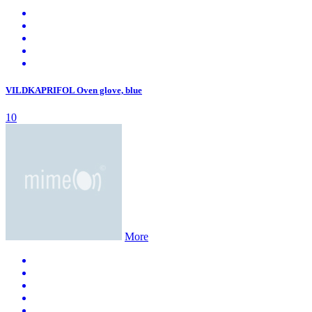
VILDKAPRIFOL Oven glove, blue
10
More