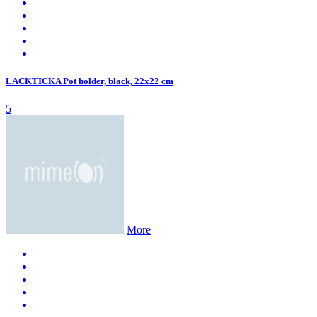
LACKTICKA Pot holder, black, 22x22 cm
5
More