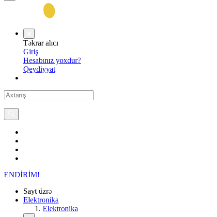
Təkrar alıcı
Giriş
Hesabınız yoxdur?
Qeydiyyat
ENDİRİM!
Sayt üzrə
Elektronika
Elektronika