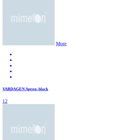
More
VARDAGEN Apron, black
12