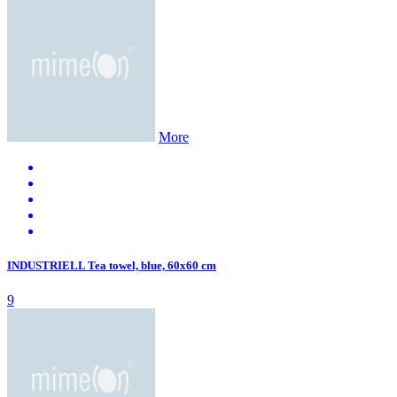
More
INDUSTRIELL Tea towel, blue, 60x60 cm
9