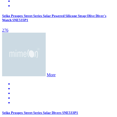
Seiko Prospex Street Series Solar Powered Silicone Strap Olive Diver's
Watch SNE535P1
276
More
Seiko Prospex Street Series Solar Divers SNE533P1