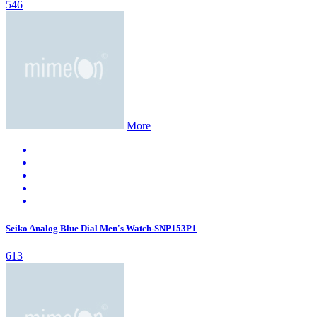
546
More
Seiko Analog Blue Dial Men's Watch-SNP153P1
613