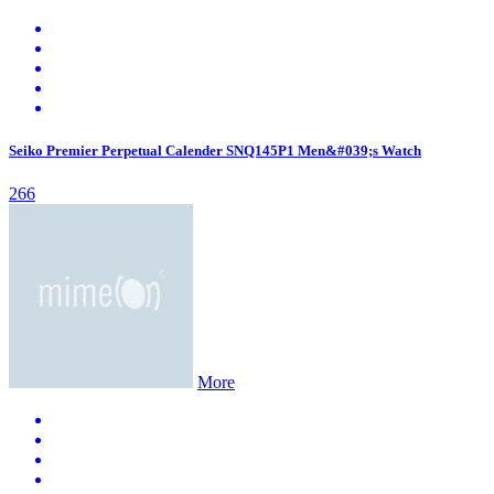
Seiko Premier Perpetual Calender SNQ145P1 Men&#039;s Watch
266
More