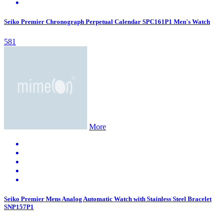
Seiko Premier Chronograph Perpetual Calendar SPC161P1 Men's Watch
581
More
Seiko Premier Mens Analog Automatic Watch with Stainless Steel Bracelet
SNP157P1