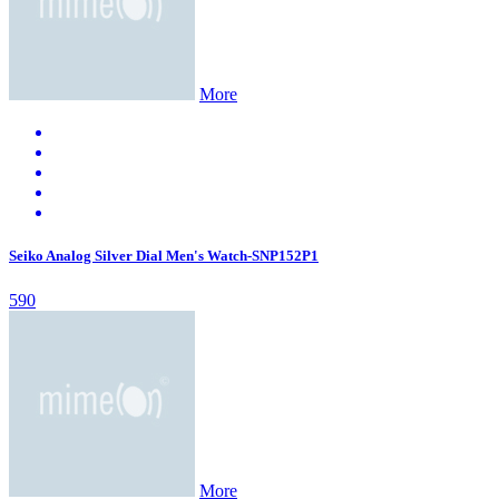
More
Seiko Analog Silver Dial Men's Watch-SNP152P1
590
More