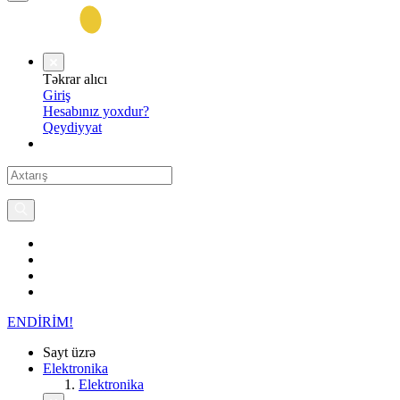
Təkrar alıcı
Giriş
Hesabınız yoxdur?
Qeydiyyat
ENDİRİM!
Sayt üzrə
Elektronika
Elektronika