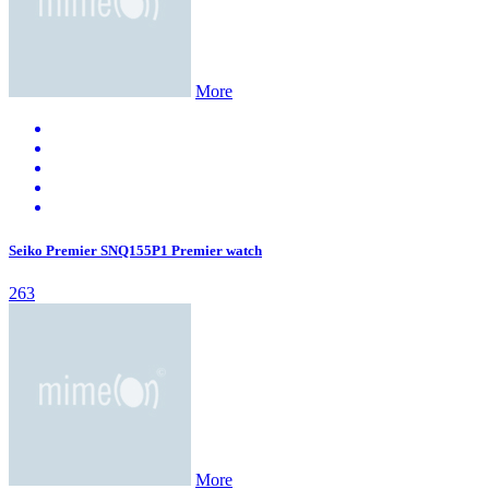
More
Seiko Premier SNQ155P1 Premier watch
263
More