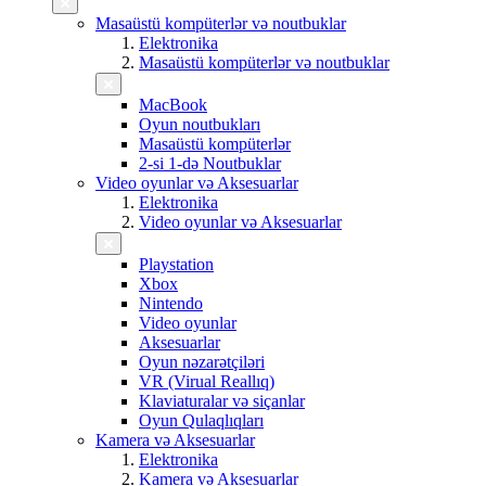
Masaüstü kompüterlər və noutbuklar
Elektronika
Masaüstü kompüterlər və noutbuklar
MacBook
Oyun noutbukları
Masaüstü kompüterlər
2-si 1-də Noutbuklar
Video oyunlar və Aksesuarlar
Elektronika
Video oyunlar və Aksesuarlar
Playstation
Xbox
Nintendo
Video oyunlar
Aksesuarlar
Oyun nəzarətçiləri
VR (Virual Reallıq)
Klaviaturalar və siçanlar
Oyun Qulaqlıqları
Kamera və Aksesuarlar
Elektronika
Kamera və Aksesuarlar