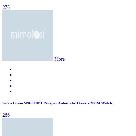
276
More
Seiko Uomo SNE518P1 Prospex Automatic Diver's 200M Watch
266