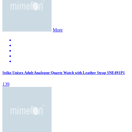
More
Seiko Unisex Adult Analogue Quartz Watch with Leather Strap SNE491P1
139