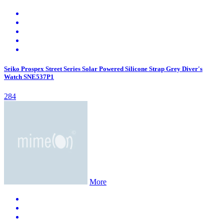
Seiko Prospex Street Series Solar Powered Silicone Strap Grey Diver's
Watch SNE537P1
284
More