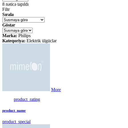
8
nəticə tapıldı
Filtr
Sırala
Göstər
Marka:
Philips
Kateqoriya:
Elektrik ülgüclər
More
product_rating
product_name
product_special