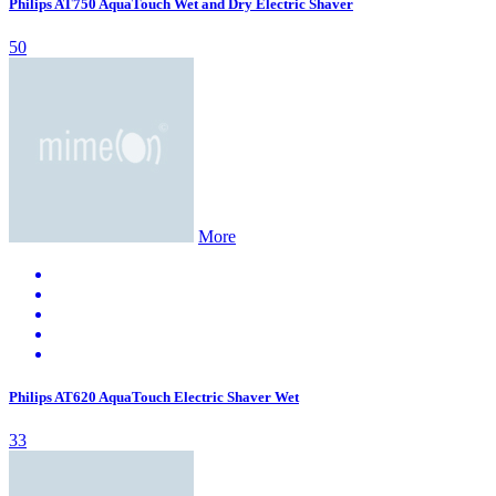
Philips AT750 AquaTouch Wet and Dry Electric Shaver
50
More
Philips AT620 AquaTouch Electric Shaver Wet
33