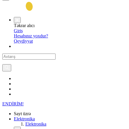
Təkrar alıcı
Giriş
Hesabınız yoxdur?
Qeydiyyat
ENDİRİM!
Sayt üzrə
Elektronika
Elektronika