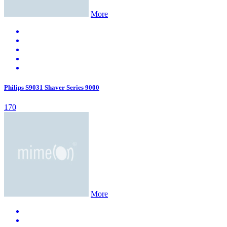
More
Philips S9031 Shaver Series 9000
170
More