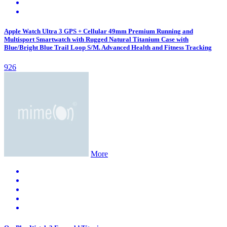
Apple Watch Ultra 3 GPS + Cellular 49mm Premium Running and
Multisport Smartwatch with Rugged Natural Titanium Case with
Blue/Bright Blue Trail Loop S/M. Advanced Health and Fitness Tracking
926
More