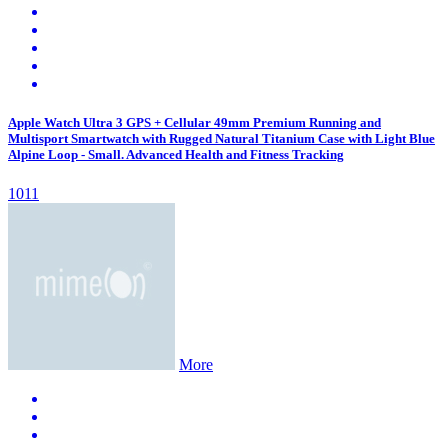
Apple Watch Ultra 3 GPS + Cellular 49mm Premium Running and
Multisport Smartwatch with Rugged Natural Titanium Case with Light Blue
Alpine Loop - Small. Advanced Health and Fitness Tracking
1011
More