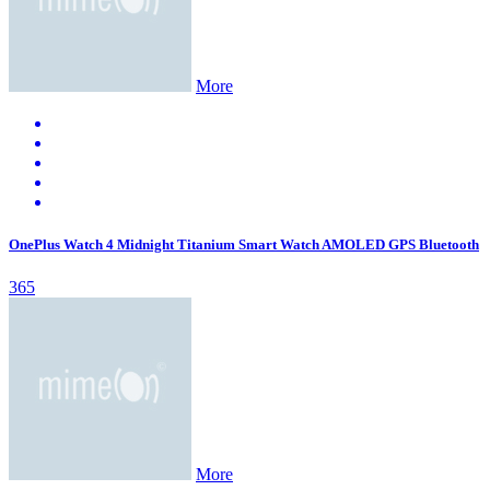
More
OnePlus Watch 4 Midnight Titanium Smart Watch AMOLED GPS Bluetooth
365
More