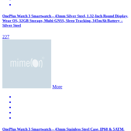
OnePlus Watch 3 Smartwatch – 43mm Silver Steel, 1.32-Inch Round Display,
Wear OS, 32GB Storage, Multi-GNSS, Sleep Tracking, 345mAh Battery –
Silver Steel
227
More
OnePlus Watch 3 Smartwatch – 43mm Stainless Steel Case, IP68 & 5ATM,