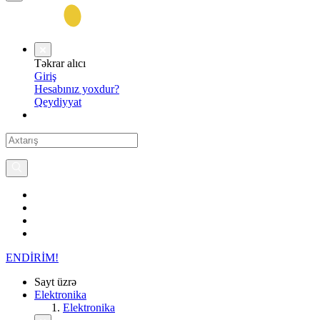
Təkrar alıcı
Giriş
Hesabınız yoxdur?
Qeydiyyat
ENDİRİM!
Sayt üzrə
Elektronika
Elektronika