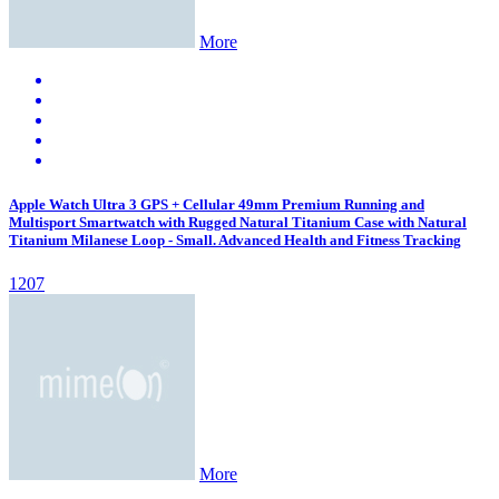
More
Apple Watch Ultra 3 GPS + Cellular 49mm Premium Running and
Multisport Smartwatch with Rugged Natural Titanium Case with Natural
Titanium Milanese Loop - Small. Advanced Health and Fitness Tracking
1207
More