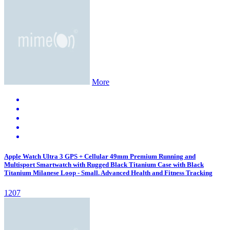
More
Apple Watch Ultra 3 GPS + Cellular 49mm Premium Running and
Multisport Smartwatch with Rugged Black Titanium Case with Black
Titanium Milanese Loop - Small. Advanced Health and Fitness Tracking
1207