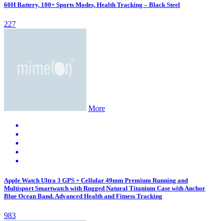
60H Battery, 100+ Sports Modes, Health Tracking – Black Steel
227
More
Apple Watch Ultra 3 GPS + Cellular 49mm Premium Running and
Multisport Smartwatch with Rugged Natural Titanium Case with Anchor
Blue Ocean Band. Advanced Health and Fitness Tracking
983