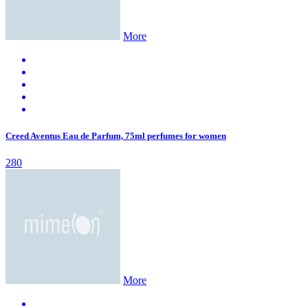
More
Creed Aventus Eau de Parfum, 75ml perfumes for women
280
More