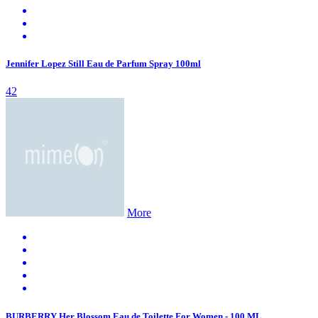
Jennifer Lopez Still Eau de Parfum Spray 100ml
42
More
BURBERRY Her Blossom Eau de Toilette For Women - 100 ML