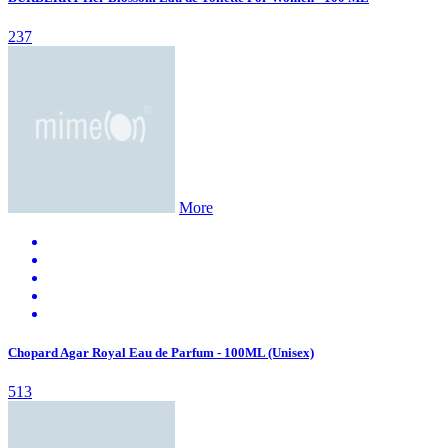
237
More
Chopard Agar Royal Eau de Parfum - 100ML (Unisex)
513