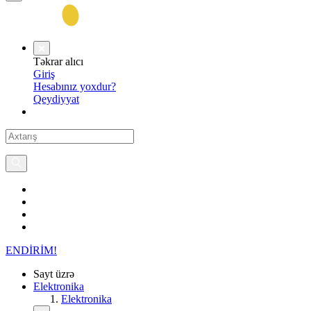
Təkrar alıcı
Giriş
Hesabınız yoxdur?
Qeydiyyat
ENDİRİM!
Sayt üzrə
Elektronika
Elektronika