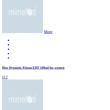
More
Dior Hypnotic Poison EDT 100ml for women
112