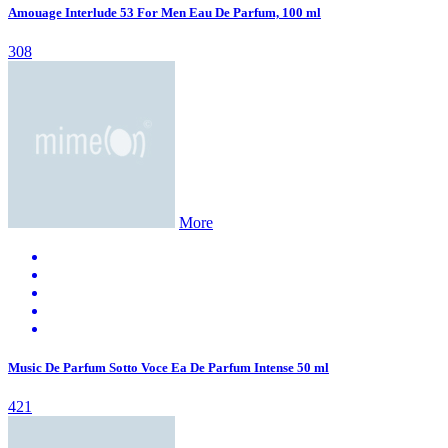
Amouage Interlude 53 For Men Eau De Parfum, 100 ml
308
More
Music De Parfum Sotto Voce Ea De Parfum Intense 50 ml
421