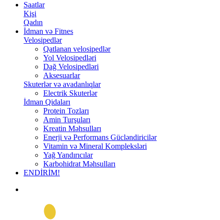
Saatlar
Kişi
Qadın
İdman və Fitnes
Velosipedlər
Qatlanan velosipedlər
Yol Velosipedləri
Dağ Velosipedləri
Aksesuarlar
Skuterlər və avadanlıqlar
Electrik Skuterlər
İdman Qidaları
Protein Tozları
Amin Turşuları
Kreatin Məhsulları
Enerji və Performans Gücləndiricilər
Vitamin və Mineral Kompleksləri
Yağ Yandırıcılar
Karbohidrat Məhsulları
ENDİRİM!