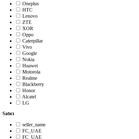
Oneplus
HTC
Lenovo
ZTE
XOR
Oppo
Caterpillar
Vivo
Google
Nokia
Huawei
Motorola
Realme
Blackberry
Honor
Alcatel
LG
Satıcı
seller_name
FC_UAE
FC_UAE