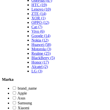
OnePlus (47)
HTC (19)
Lenovo (10)
ZTE (14)
XOR (1)
OPPO (12)
Cat (7)
Vivo (6)
Google (14)
Nokia (12)
Huawei (58)
Motorola (3)
Realme (25)
BlackBerry (5)
Honor (17)
Alcatel (2)
LG (3)
Marka
brand_name
Apple
Asus
Samsung
Xiaomi