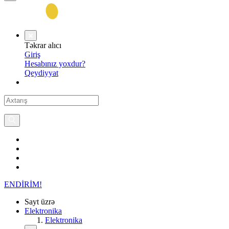
Təkrar alıcı
Giriş
Hesabınız yoxdur?
Qeydiyyat
ENDİRİM!
Sayt üzrə
Elektronika
Elektronika