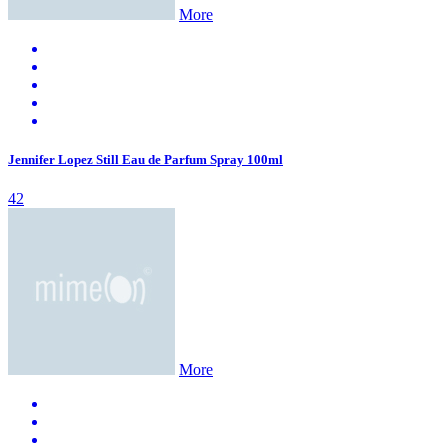
More
Jennifer Lopez Still Eau de Parfum Spray 100ml
42
More