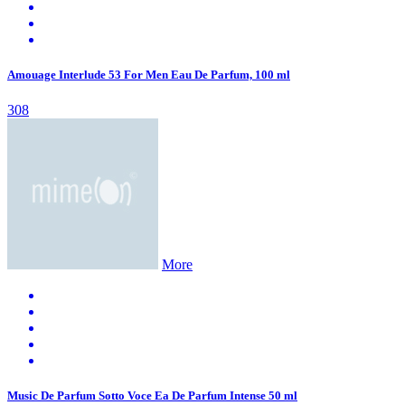
Amouage Interlude 53 For Men Eau De Parfum, 100 ml
308
More
Music De Parfum Sotto Voce Ea De Parfum Intense 50 ml