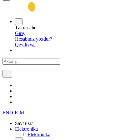
Təkrar alıcı
Giriş
Hesabınız yoxdur?
Qeydiyyat
ENDİRİM!
Sayt üzrə
Elektronika
Elektronika