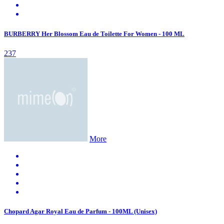
BURBERRY Her Blossom Eau de Toilette For Women - 100 ML
237
More
Chopard Agar Royal Eau de Parfum - 100ML (Unisex)