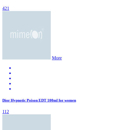
421
More
Dior Hypnotic Poison EDT 100ml for women
112