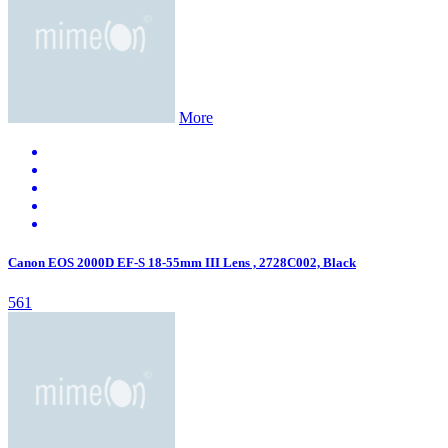
More
Canon EOS 2000D EF-S 18-55mm III Lens , 2728C002, Black
561