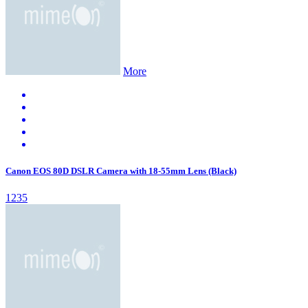
More
Canon EOS 80D DSLR Camera with 18-55mm Lens (Black)
1235