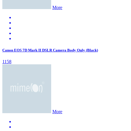
More
Canon EOS 7D Mark II DSLR Camera Body Only (Black)
1158
More