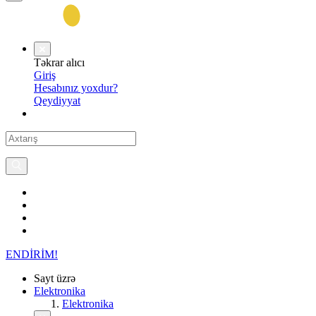
Təkrar alıcı
Giriş
Hesabınız yoxdur?
Qeydiyyat
ENDİRİM!
Sayt üzrə
Elektronika
Elektronika