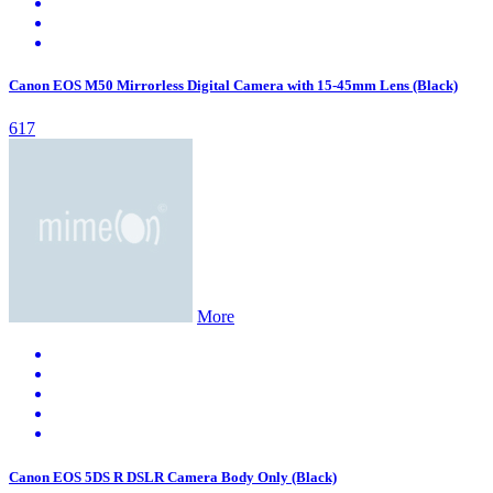
Canon EOS M50 Mirrorless Digital Camera with 15-45mm Lens (Black)
617
More
Canon EOS 5DS R DSLR Camera Body Only (Black)