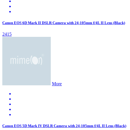
Canon EOS 6D Mark II DSLR Camera with 24-105mm f/4L II Lens (Black)
2415
More
Canon EOS 5D Mark IV DSLR Camera with 24-105mm f/4L II Lens (Black)