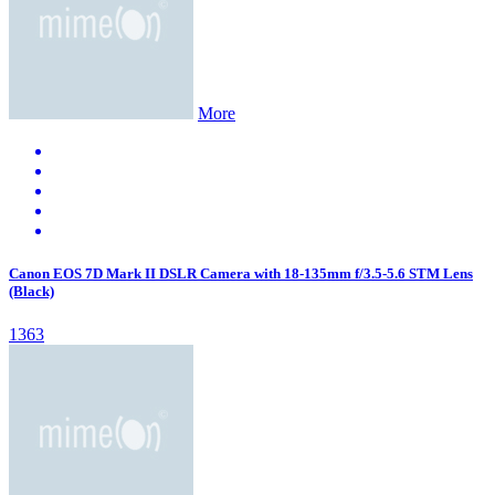
More
Canon EOS 7D Mark II DSLR Camera with 18-135mm f/3.5-5.6 STM Lens
(Black)
1363