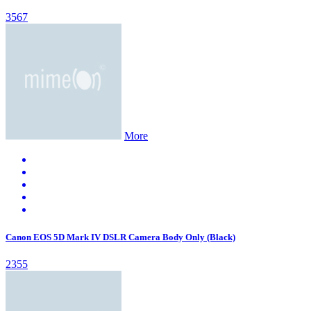
3567
More
Canon EOS 5D Mark IV DSLR Camera Body Only (Black)
2355