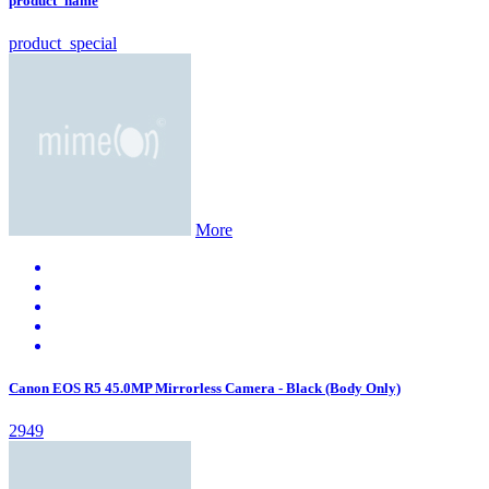
product_name
product_special
More
Canon EOS R5 45.0MP Mirrorless Camera - Black (Body Only)
2949