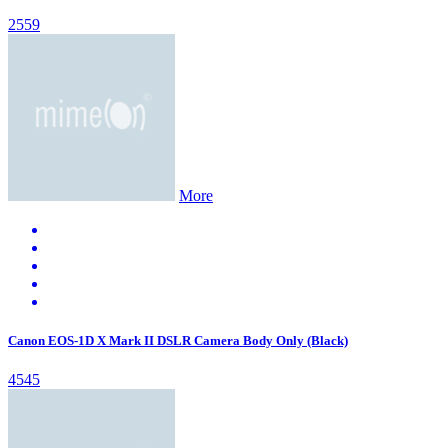
2559
More
Canon EOS-1D X Mark II DSLR Camera Body Only (Black)
4545