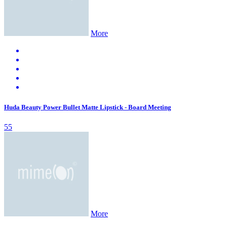
More
Huda Beauty Power Bullet Matte Lipstick - Board Meeting
55
More