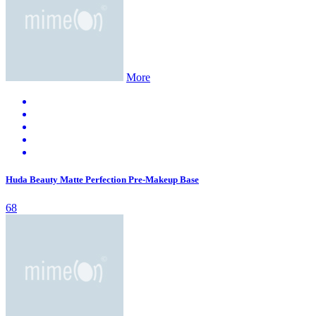
More
Huda Beauty Matte Perfection Pre-Makeup Base
68