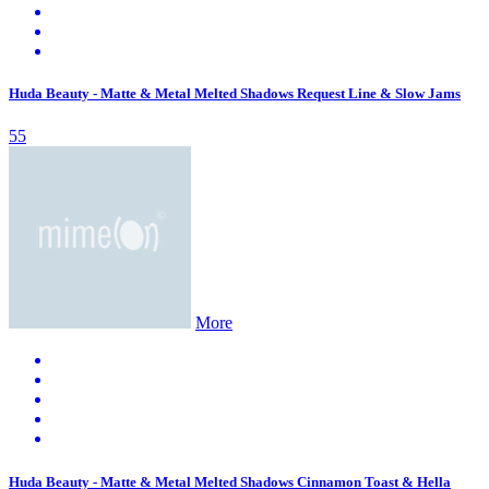
Huda Beauty - Matte & Metal Melted Shadows Request Line & Slow Jams
55
More
Huda Beauty - Matte & Metal Melted Shadows Cinnamon Toast & Hella