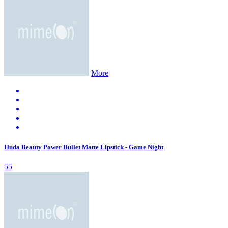
More
Huda Beauty Power Bullet Matte Lipstick - Game Night
55