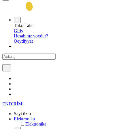
Təkrar alıcı
Giriş
Hesabınız yoxdur?
Qeydiyyat
ENDİRİM!
Sayt üzrə
Elektronika
Elektronika