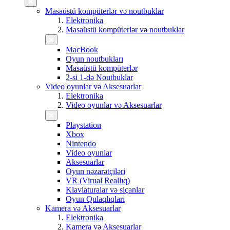
Masaüstü kompüterlər və noutbuklar
Elektronika
Masaüstü kompüterlər və noutbuklar
MacBook
Oyun noutbukları
Masaüstü kompüterlər
2-si 1-də Noutbuklar
Video oyunlar və Aksesuarlar
Elektronika
Video oyunlar və Aksesuarlar
Playstation
Xbox
Nintendo
Video oyunlar
Aksesuarlar
Oyun nəzarətçiləri
VR (Virual Reallıq)
Klaviaturalar və siçanlar
Oyun Qulaqlıqları
Kamera və Aksesuarlar
Elektronika
Kamera və Aksesuarlar