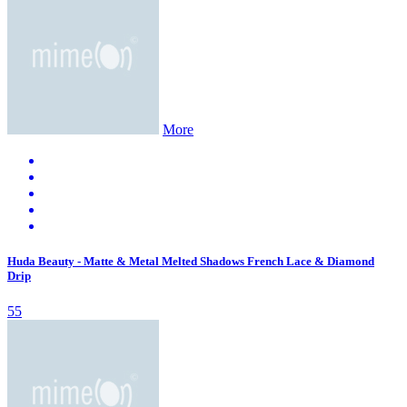
More
Huda Beauty - Matte & Metal Melted Shadows French Lace & Diamond
Drip
55