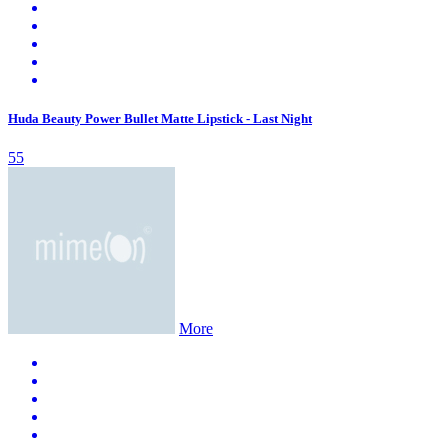
Huda Beauty Power Bullet Matte Lipstick - Last Night
55
More