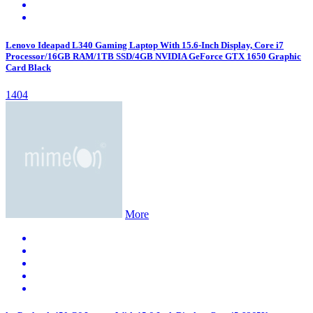
Lenovo Ideapad L340 Gaming Laptop With 15.6-Inch Display, Core i7
Processor/16GB RAM/1TB SSD/4GB NVIDIA GeForce GTX 1650 Graphic
Card Black
1404
More