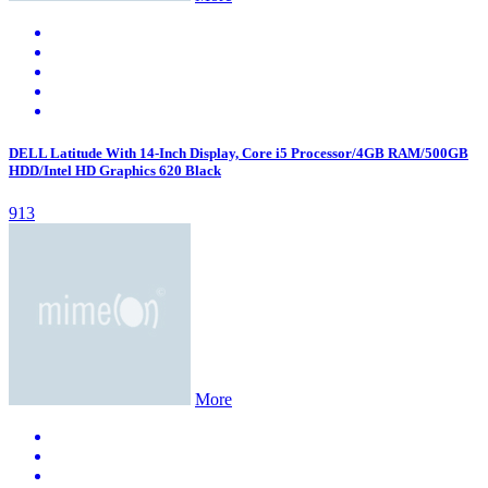
DELL Latitude With 14-Inch Display, Core i5 Processor/4GB RAM/500GB
HDD/Intel HD Graphics 620 Black
913
More