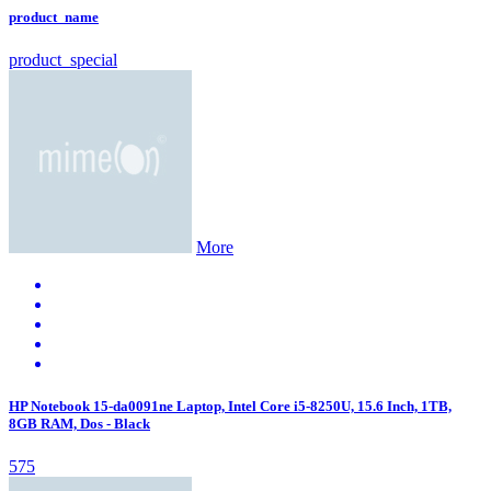
product_name
product_special
More
HP Notebook 15-da0091ne Laptop, Intel Core i5-8250U, 15.6 Inch, 1TB,
8GB RAM, Dos - Black
575