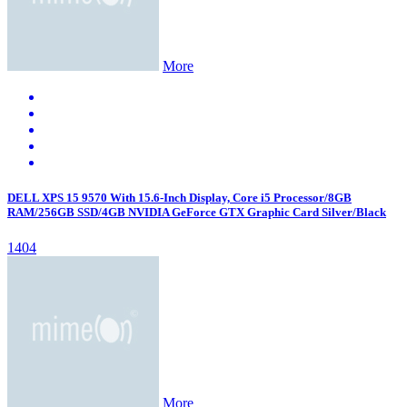
More
DELL XPS 15 9570 With 15.6-Inch Display, Core i5 Processor/8GB
RAM/256GB SSD/4GB NVIDIA GeForce GTX Graphic Card Silver/Black
1404
More