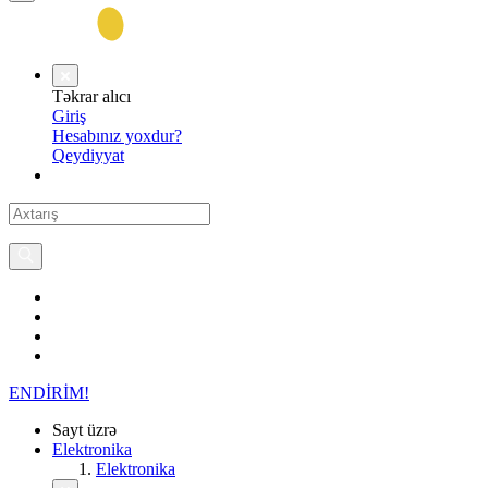
Təkrar alıcı
Giriş
Hesabınız yoxdur?
Qeydiyyat
ENDİRİM!
Sayt üzrə
Elektronika
Elektronika