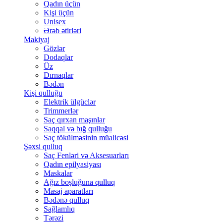
Qadın üçün
Kişi üçün
Unisex
Ərəb ətirləri
Makiyaj
Gözlər
Dodaqlar
Üz
Dırnaqlar
Bədən
Kişi qulluğu
Elektrik ülgüclər
Trimmerlər
Saç qırxan maşınlar
Saqqal və bığ qulluğu
Saç tökülməsinin müalicəsi
Şəxsi qulluq
Saç Fenləri və Aksesuarları
Qadın epilyasiyası
Maskalar
Ağız boşluğuna qulluq
Masaj aparatları
Bədənə qulluq
Sağlamlıq
Tərəzi