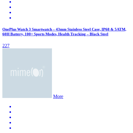
OnePlus Watch 3 Smartwatch – 43mm Stainless Steel Case, IP68 & 5ATM,
60H Battery, 100+ Sports Modes, Health Tracking – Black Steel
227
More