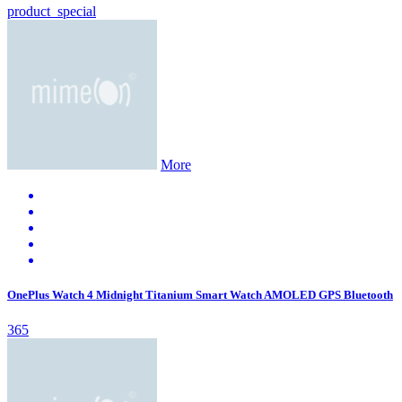
product_special
More
OnePlus Watch 4 Midnight Titanium Smart Watch AMOLED GPS Bluetooth
365