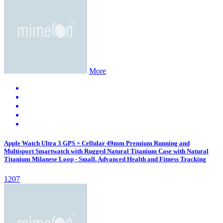
More
Apple Watch Ultra 3 GPS + Cellular 49mm Premium Running and
Multisport Smartwatch with Rugged Natural Titanium Case with Natural
Titanium Milanese Loop - Small. Advanced Health and Fitness Tracking
1207