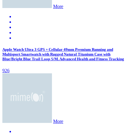
More
Apple Watch Ultra 3 GPS + Cellular 49mm Premium Running and
Multisport Smartwatch with Rugged Natural Titanium Case with
Blue/Bright Blue Trail Loop S/M. Advanced Health and Fitness Tracking
926
More