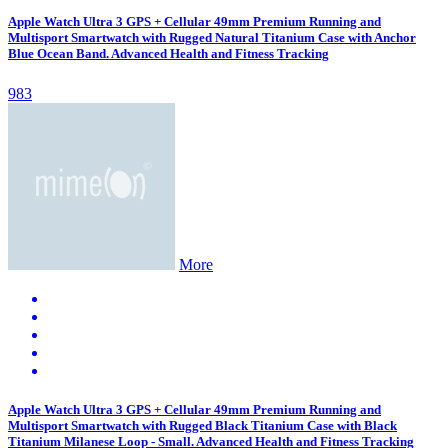
Apple Watch Ultra 3 GPS + Cellular 49mm Premium Running and
Multisport Smartwatch with Rugged Natural Titanium Case with Anchor
Blue Ocean Band. Advanced Health and Fitness Tracking
983
More
Apple Watch Ultra 3 GPS + Cellular 49mm Premium Running and
Multisport Smartwatch with Rugged Black Titanium Case with Black
Titanium Milanese Loop - Small. Advanced Health and Fitness Tracking