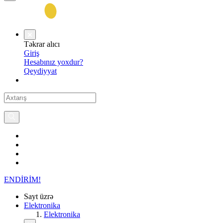
Təkrar alıcı
Giriş
Hesabınız yoxdur?
Qeydiyyat
ENDİRİM!
Sayt üzrə
Elektronika
Elektronika