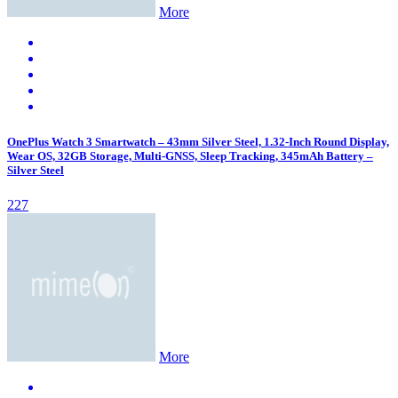
More
OnePlus Watch 3 Smartwatch – 43mm Silver Steel, 1.32-Inch Round Display,
Wear OS, 32GB Storage, Multi-GNSS, Sleep Tracking, 345mAh Battery –
Silver Steel
227
More