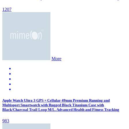
1207
More
Apple Watch Ultra 3 GPS + Cellular 49mm Premium Running and
Multisport Smartwatch with Rugged Black Titanium Case with
Black/Charcoal Trail Loop M/L. Advanced Health and Fitness Tracking
983