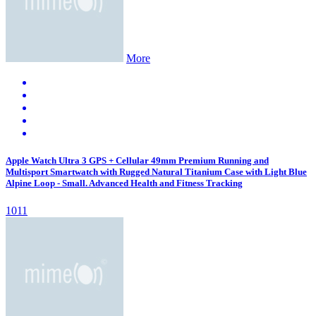
More
Apple Watch Ultra 3 GPS + Cellular 49mm Premium Running and
Multisport Smartwatch with Rugged Natural Titanium Case with Light Blue
Alpine Loop - Small. Advanced Health and Fitness Tracking
1011