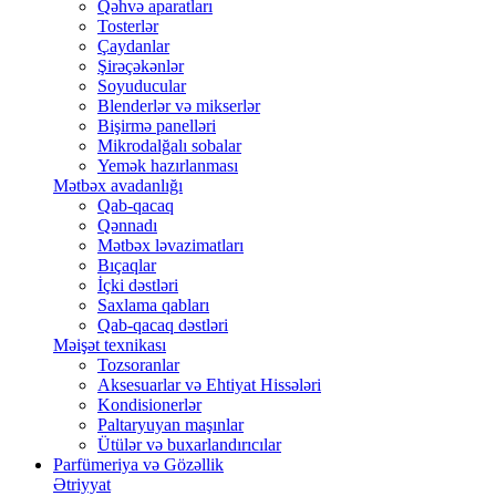
Qəhvə aparatları
Tosterlər
Çaydanlar
Şirəçəkənlər
Soyuducular
Blenderlər və mikserlər
Bişirmə panelləri
Mikrodalğalı sobalar
Yemək hazırlanması
Mətbəx avadanlığı
Qab-qacaq
Qənnadı
Mətbəx ləvazimatları
Bıçaqlar
İçki dəstləri
Saxlama qabları
Qab-qacaq dəstləri
Məişət texnikası
Tozsoranlar
Aksesuarlar və Ehtiyat Hissələri
Kondisionerlər
Paltaryuyan maşınlar
Ütülər və buxarlandırıcılar
Parfümeriya və Gözəllik
Ətriyyat