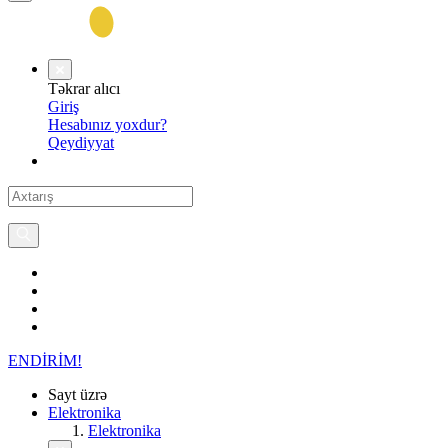
Təkrar alıcı
Giriş
Hesabınız yoxdur?
Qeydiyyat
ENDİRİM!
Sayt üzrə
Elektronika
Elektronika