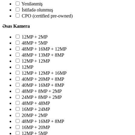
Yenilənmiş
İstifadə olunmuş
CPO (certified pre-owned)
Əsas Kamera
12MP + 2MP
48MP + 5MP
48MP + 16MP + 12MP
48MP + 13MP + 8MP
12MP + 12MP
12MP
12MP + 12MP + 16MP
40MP + 20MP + 8MP
40MP + 16MP + 8MP
48MP + 8MP + 2MP
24MP + 8MP + 2MP
48MP + 48MP
16MP + 24MP
20MP + 2MP
48MP + 16MP + 8MP
16MP + 20MP
12MP + 5MP