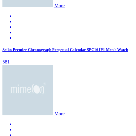
More
Seiko Premier Chronograph Perpetual Calendar SPC161P1 Men's Watch
581
More