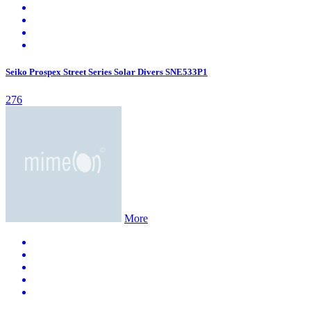
Seiko Prospex Street Series Solar Divers SNE533P1
276
More