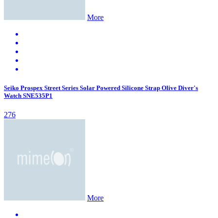
More
Seiko Prospex Street Series Solar Powered Silicone Strap Olive Diver's
Watch SNE535P1
276
More