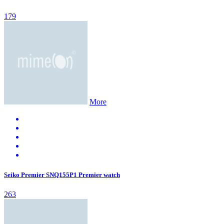
179
More
Seiko Premier SNQ155P1 Premier watch
263