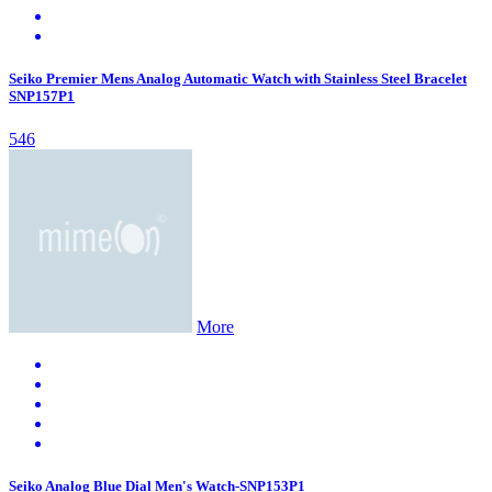
Seiko Premier Mens Analog Automatic Watch with Stainless Steel Bracelet
SNP157P1
546
More
Seiko Analog Blue Dial Men's Watch-SNP153P1