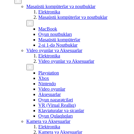
Masaüstü kompüterlər və noutbuklar
Elektronika
Masaüstü kompüterlər və noutbuklar
MacBook
Oyun noutbukları
Masaüstü kompüterlər
2-si 1-də Noutbuklar
Video oyunlar və Aksesuarlar
Elektronika
Video oyunlar və Aksesuarlar
Playstation
Xbox
Nintendo
Video oyunlar
Aksesuarlar
Oyun nəzarətçiləri
VR (Virual Reallıq)
Klaviaturalar və siçanlar
Oyun Qulaqlıqları
Kamera və Aksesuarlar
Elektronika
Kamera və Aksesuarlar