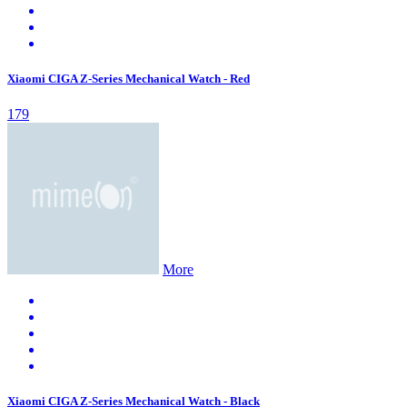
Xiaomi CIGA Z-Series Mechanical Watch - Red
179
More
Xiaomi CIGA Z-Series Mechanical Watch - Black