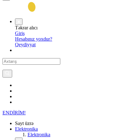
Təkrar alıcı
Giriş
Hesabınız yoxdur?
Qeydiyyat
ENDİRİM!
Sayt üzrə
Elektronika
Elektronika