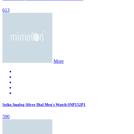
613
More
Seiko Analog Silver Dial Men's Watch-SNP152P1
590