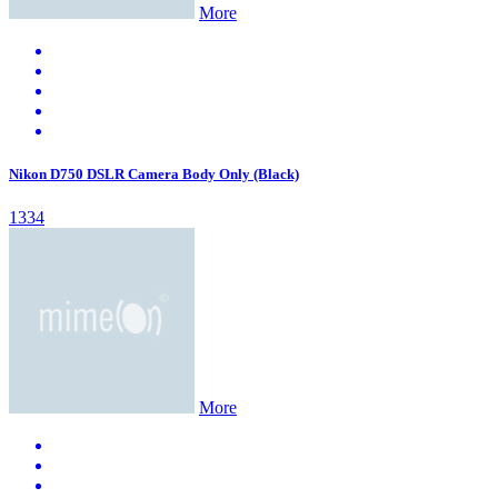
More
Nikon D750 DSLR Camera Body Only (Black)
1334
More