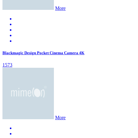
More
Blackmagic Design Pocket Cinema Camera 4K
1573
More