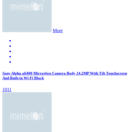
More
Sony Alpha a6400 Mirrorless Camera Body 24.2MP With Tilt Touchscreen
And Built-in Wi-Fi Black
1011