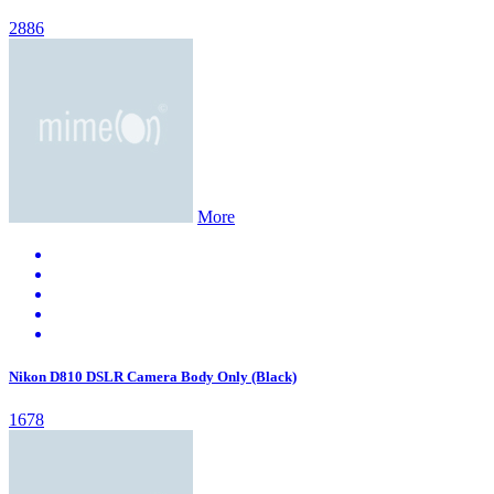
2886
More
Nikon D810 DSLR Camera Body Only (Black)
1678