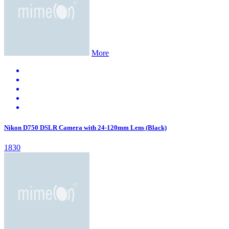
More
Nikon D750 DSLR Camera with 24-120mm Lens (Black)
1830