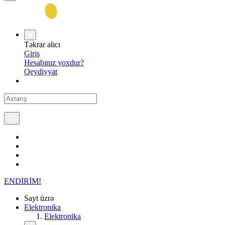
Təkrar alıcı
Giriş
Hesabınız yoxdur?
Qeydiyyat
ENDİRİM!
Sayt üzrə
Elektronika
Elektronika