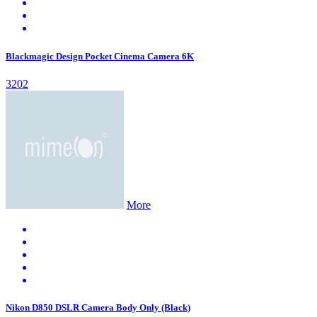
Blackmagic Design Pocket Cinema Camera 6K
3202
More
Nikon D850 DSLR Camera Body Only (Black)