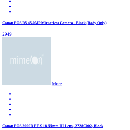
Canon EOS R5 45.0MP Mirrorless Camera - Black (Body Only)
2949
More
Canon EOS 2000D EF-S 18-55mm III Lens , 2728C002, Black