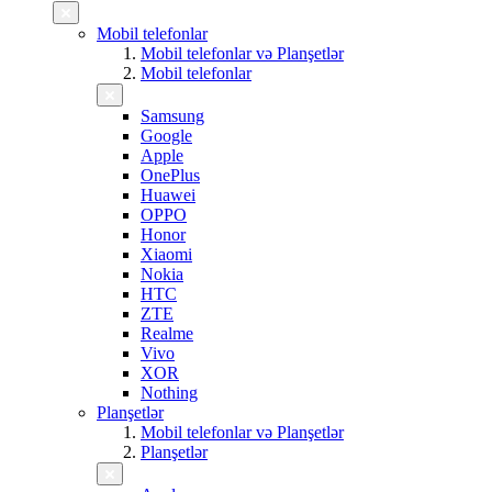
Mobil telefonlar
Mobil telefonlar və Planşetlər
Mobil telefonlar
Samsung
Google
Apple
OnePlus
Huawei
OPPO
Honor
Xiaomi
Nokia
HTC
ZTE
Realme
Vivo
XOR
Nothing
Planşetlər
Mobil telefonlar və Planşetlər
Planşetlər