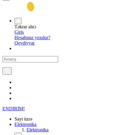
Təkrar alıcı
Giriş
Hesabınız yoxdur?
Qeydiyyat
ENDİRİM!
Sayt üzrə
Elektronika
Elektronika