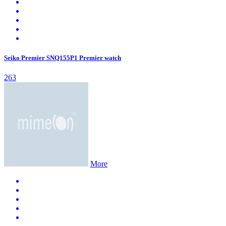
Seiko Premier SNQ155P1 Premier watch
263
More