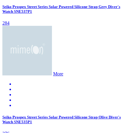
Seiko Prospex Street Series Solar Powered Silicone Strap Grey Diver's
Watch SNE537P1
284
More
Seiko Prospex Street Series Solar Powered Silicone Strap Olive Diver's
Watch SNE535P1