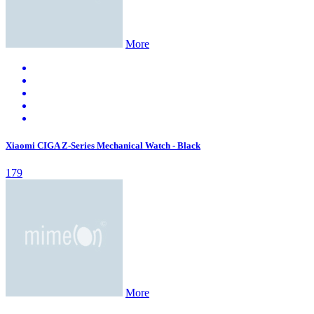
More
Xiaomi CIGA Z-Series Mechanical Watch - Black
179
More