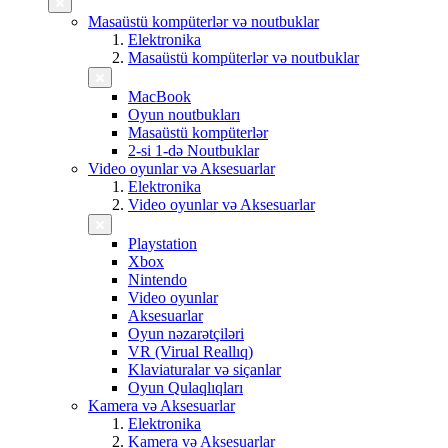
Masaüstü kompüterlər və noutbuklar
Elektronika
Masaüstü kompüterlər və noutbuklar
MacBook
Oyun noutbukları
Masaüstü kompüterlər
2-si 1-də Noutbuklar
Video oyunlar və Aksesuarlar
Elektronika
Video oyunlar və Aksesuarlar
Playstation
Xbox
Nintendo
Video oyunlar
Aksesuarlar
Oyun nəzarətçiləri
VR (Virual Reallıq)
Klaviaturalar və siçanlar
Oyun Qulaqlıqları
Kamera və Aksesuarlar
Elektronika
Kamera və Aksesuarlar