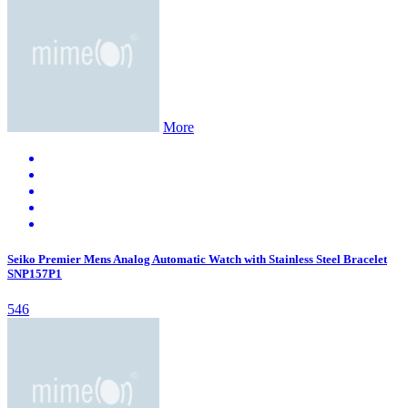
More
Seiko Premier Mens Analog Automatic Watch with Stainless Steel Bracelet
SNP157P1
546