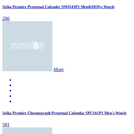
Seiko Premier Perpetual Calender SNQ145P1 Men&#039;s Watch
266
More
Seiko Premier Chronograph Perpetual Calendar SPC161P1 Men's Watch
581