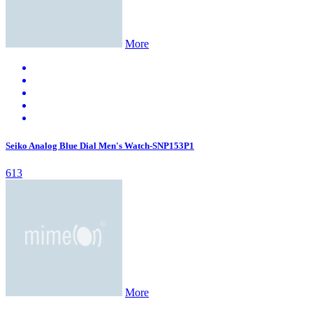
More
Seiko Analog Blue Dial Men's Watch-SNP153P1
613
More