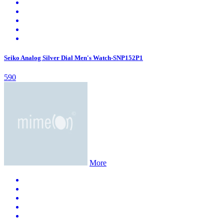
Seiko Analog Silver Dial Men's Watch-SNP152P1
590
More