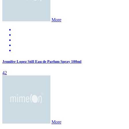
More
Jennifer Lopez Still Eau de Parfum Spray 100ml
42
More