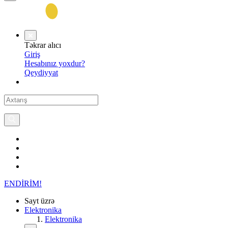
Təkrar alıcı
Giriş
Hesabınız yoxdur?
Qeydiyyat
ENDİRİM!
Sayt üzrə
Elektronika
Elektronika