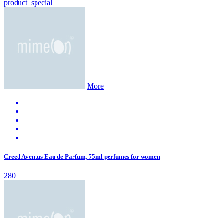
product_special
More
Creed Aventus Eau de Parfum, 75ml perfumes for women
280