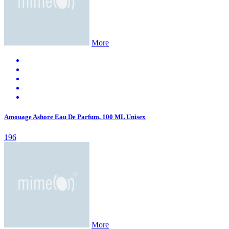
More
Amouage Ashore Eau De Parfum, 100 ML Unisex
196
More