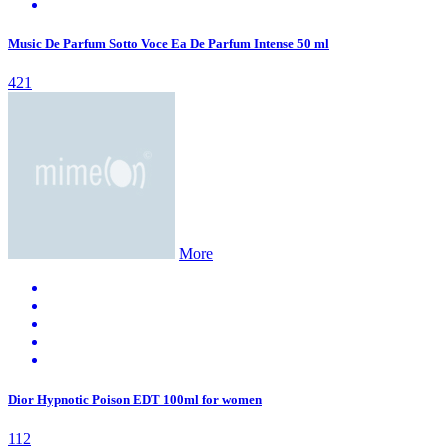
Music De Parfum Sotto Voce Ea De Parfum Intense 50 ml
421
More
Dior Hypnotic Poison EDT 100ml for women
112