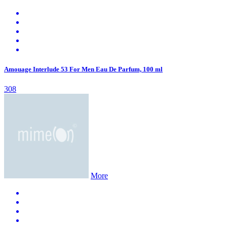
Amouage Interlude 53 For Men Eau De Parfum, 100 ml
308
More