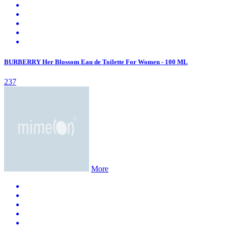
BURBERRY Her Blossom Eau de Toilette For Women - 100 ML
237
More