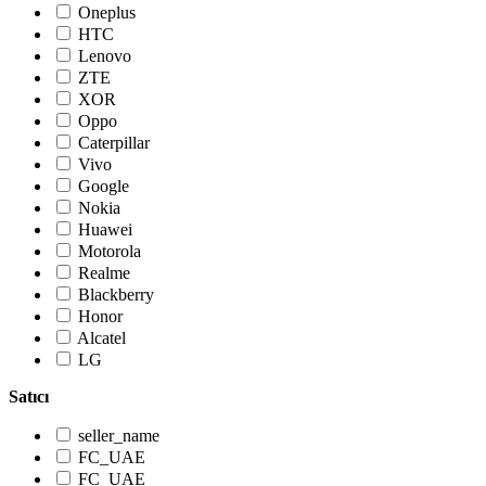
Oneplus
HTC
Lenovo
ZTE
XOR
Oppo
Caterpillar
Vivo
Google
Nokia
Huawei
Motorola
Realme
Blackberry
Honor
Alcatel
LG
Satıcı
seller_name
FC_UAE
FC_UAE