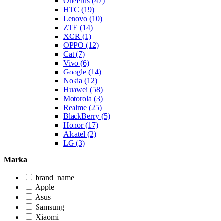
OnePlus (47)
HTC (19)
Lenovo (10)
ZTE (14)
XOR (1)
OPPO (12)
Cat (7)
Vivo (6)
Google (14)
Nokia (12)
Huawei (58)
Motorola (3)
Realme (25)
BlackBerry (5)
Honor (17)
Alcatel (2)
LG (3)
Marka
brand_name
Apple
Asus
Samsung
Xiaomi