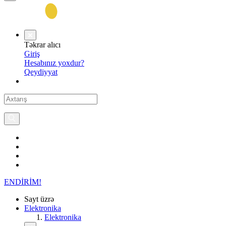
Təkrar alıcı
Giriş
Hesabınız yoxdur?
Qeydiyyat
ENDİRİM!
Sayt üzrə
Elektronika
Elektronika