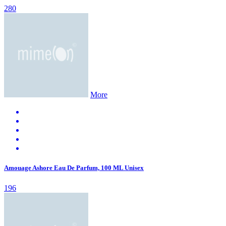
280
More
Amouage Ashore Eau De Parfum, 100 ML Unisex
196