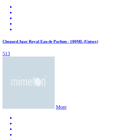
Chopard Agar Royal Eau de Parfum - 100ML (Unisex)
513
More