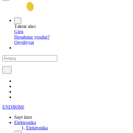
Təkrar alıcı
Giriş
Hesabınız yoxdur?
Qeydiyyat
ENDİRİM!
Sayt üzrə
Elektronika
Elektronika