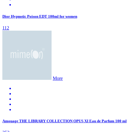
Dior Hypnotic Poison EDT 100ml for women
112
More
Amouage THE LIBRARY COLLECTION OPUS XI Eau de Parfum 100 ml