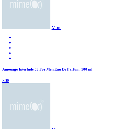
More
Amouage Interlude 53 For Men Eau De Parfum, 100 ml
308