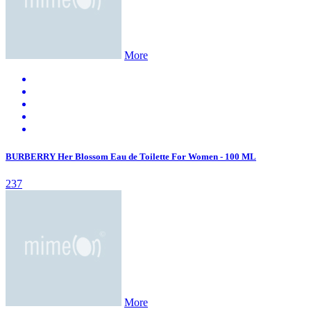
More
BURBERRY Her Blossom Eau de Toilette For Women - 100 ML
237
More