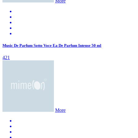
More
Music De Parfum Sotto Voce Ea De Parfum Intense 50 ml
421
More