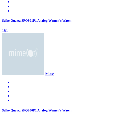
Seiko Quartz SFQ801P1 Analog Women's Watch
161
More
Seiko Quartz SFQ800P1 Analog Women's Watch