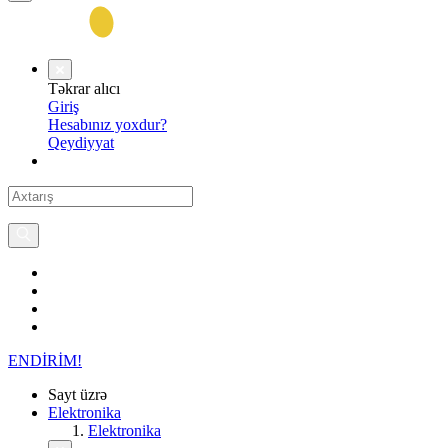
Təkrar alıcı
Giriş
Hesabınız yoxdur?
Qeydiyyat
ENDİRİM!
Sayt üzrə
Elektronika
Elektronika