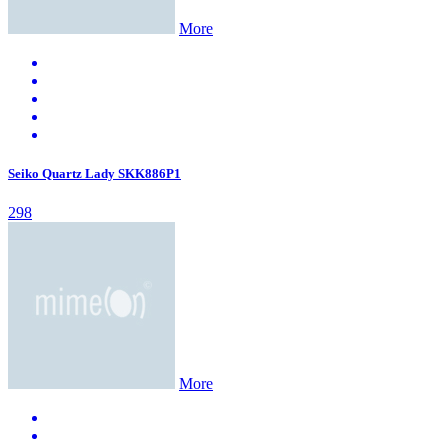
More
Seiko Quartz Lady SKK886P1
298
More