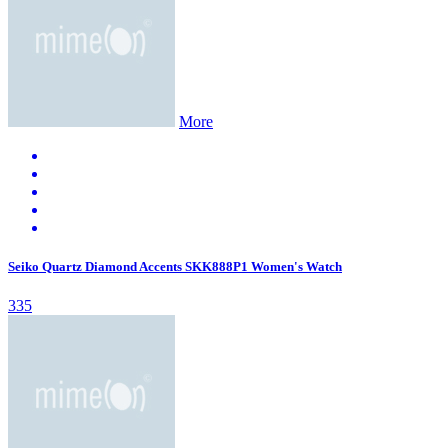
More
Seiko Quartz Diamond Accents SKK888P1 Women's Watch
335