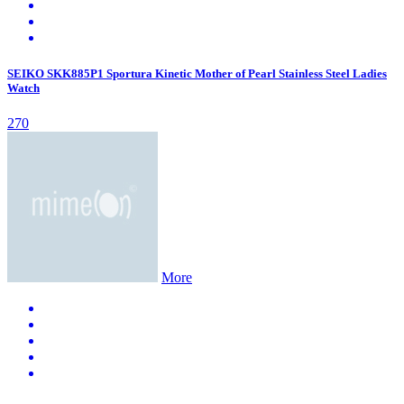
SEIKO SKK885P1 Sportura Kinetic Mother of Pearl Stainless Steel Ladies
Watch
270
More